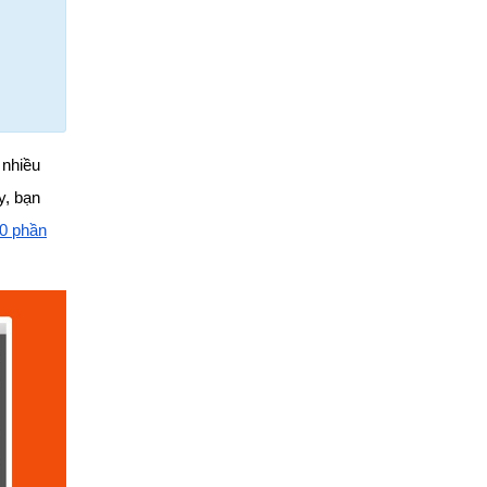
 nhiều
y, bạn
0 phần