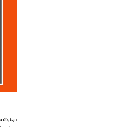
au đó, bạn