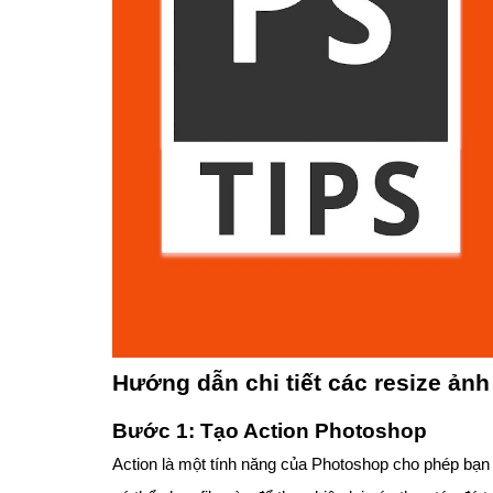
Hướng dẫn chi tiết các resize ản
Bước 1: Tạo Action Photoshop
Action là một tính năng của Photoshop cho phép bạn gh