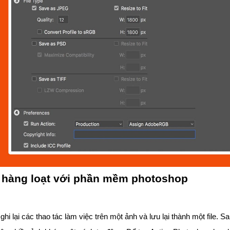
h hàng loạt với phần mềm photoshop
i lại các thao tác làm việc trên một ảnh và lưu lại thành một file. S