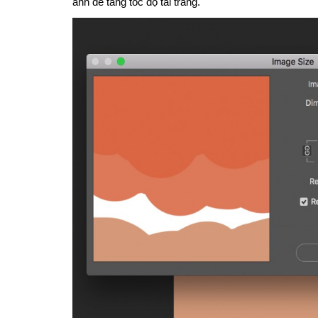
ảnh để tăng tốc độ tải trang.