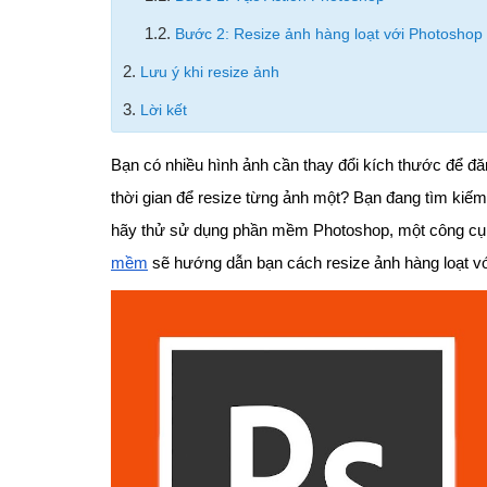
1.2.
Bước 2: Resize ảnh hàng loạt với Photoshop
2.
Lưu ý khi resize ảnh
3.
Lời kết
Bạn có nhiều hình ảnh cần thay đổi kích thước để đ
thời gian để resize từng ảnh một? Bạn đang tìm kiế
hãy thử sử dụng phần mềm Photoshop, một công cụ đ
mềm
sẽ hướng dẫn bạn cách resize ảnh hàng loạt v