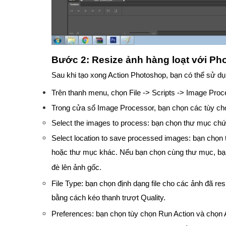
Bước 2: Resize ảnh hàng loạt với Ph
Sau khi tạo xong Action Photoshop, bạn có thể sử dụ
Trên thanh menu, chọn File -> Scripts -> Image Pr
Trong cửa sổ Image Processor, bạn chọn các tùy ch
Select the images to process: bạn chọn thư mục ch
Select location to save processed images: bạn chọn
hoặc thư mục khác. Nếu bạn chọn cùng thư mục, bạn 
đè lên ảnh gốc.
File Type: bạn chọn định dạng file cho các ảnh đã r
bằng cách kéo thanh trượt Quality.
Preferences: bạn chọn tùy chọn Run Action và chọn 