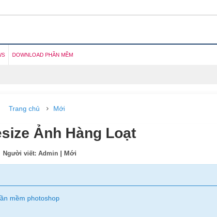
WS
DOWNLOAD PHẦN MỀM
Trang chủ
Mới
size Ảnh Hàng Loạt
| Mới
Người viết: Admin
 phần mềm photoshop