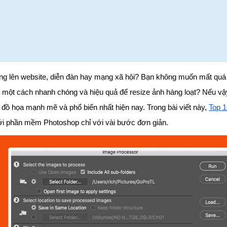
ăng lên website, diễn đàn hay mạng xã hội? Bạn không muốn mất quá
m một cách nhanh chóng và hiệu quả để resize ảnh hàng loạt? Nếu vậ
ồ họa mạnh mẽ và phổ biến nhất hiện nay. Trong bài viết này,
Top 1
ới phần mềm Photoshop chỉ với vài bước đơn giản.