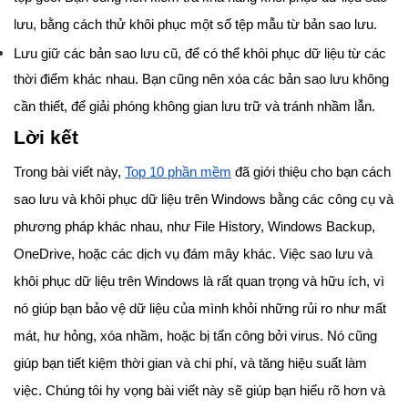
lưu, bằng cách thử khôi phục một số tệp mẫu từ bản sao lưu.
Lưu giữ các bản sao lưu cũ, để có thể khôi phục dữ liệu từ các
thời điểm khác nhau. Bạn cũng nên xóa các bản sao lưu không
cần thiết, để giải phóng không gian lưu trữ và tránh nhầm lẫn.
Lời kết
Trong bài viết này,
Top 10 phần mềm
đã giới thiệu cho bạn cách
sao lưu và khôi phục dữ liệu trên Windows bằng các công cụ và
phương pháp khác nhau, như File History, Windows Backup,
OneDrive, hoặc các dịch vụ đám mây khác. Việc sao lưu và
khôi phục dữ liệu trên Windows là rất quan trọng và hữu ích, vì
nó giúp bạn bảo vệ dữ liệu của mình khỏi những rủi ro như mất
mát, hư hỏng, xóa nhầm, hoặc bị tấn công bởi virus. Nó cũng
giúp bạn tiết kiệm thời gian và chi phí, và tăng hiệu suất làm
việc. Chúng tôi hy vọng bài viết này sẽ giúp bạn hiểu rõ hơn và