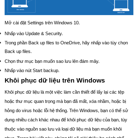
Mở cài đặt Settings trên Windows 10.
Nhấp vào Update & Security.
Trong phần Back up files to OneDrive, hãy nhấp vào tùy chọn
Back up files.
Chọn thư mục bạn muốn sao lưu lên đám mây.
Nhấp vào nút Start backup.
Khôi phục dữ liệu trên Windows
Khôi phục dữ liệu là một việc làm cần thiết để lấy lại các tệp
hoặc thư mục quan trọng mà bạn đã mất, xóa nhầm, hoặc bị
hỏng do virus hoặc lỗi hệ thống. Trên Windows, bạn có thể sử
dụng nhiều cách khác nhau để khôi phục dữ liệu của bạn, tùy
thuộc vào nguồn sao lưu và loại dữ liệu mà bạn muốn khôi