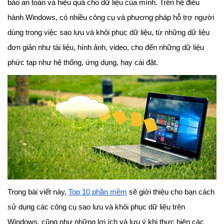
bảo an toàn và hiệu quả cho dữ liệu của mình. Trên hệ điều
hành Windows, có nhiều công cụ và phương pháp hỗ trợ người
dùng trong việc sao lưu và khôi phục dữ liệu, từ những dữ liệu
đơn giản như tài liệu, hình ảnh, video, cho đến những dữ liệu
phức tạp như hệ thống, ứng dụng, hay cài đặt.
Trong bài viết này,
Top 10 phần mềm
sẽ giới thiệu cho bạn cách
sử dụng các công cụ sao lưu và khôi phục dữ liệu trên
Windows, cũng như những lợi ích và lưu ý khi thực hiện các