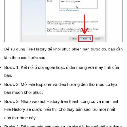
Để sử dụng File History để khôi phục phiên bản trước đó, bạn cần
làm theo các bước sau:
Bước 1: Kết nối ổ đĩa ngoài hoặc ổ đĩa mạng với máy tính của
bạn.
Bước 2: Mở File Explorer và điều hướng đến thư mục có tệp
bạn muốn khôi phục.
Bước 3: Nhấp vào nút History trên thanh công cụ và màn hình
File History sẽ được hiển thị, cho thấy bản sao lưu mới nhất
của thư mục này.