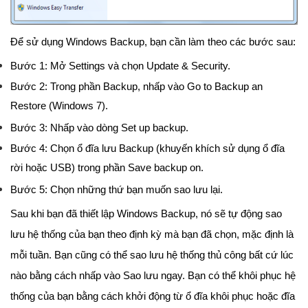
Để sử dụng Windows Backup, bạn cần làm theo các bước sau:
Bước 1: Mở Settings và chọn Update & Security.
Bước 2: Trong phần Backup, nhấp vào Go to Backup an
Restore (Windows 7).
Bước 3: Nhấp vào dòng Set up backup.
Bước 4: Chọn ổ đĩa lưu Backup (khuyến khích sử dụng ổ đĩa
rời hoặc USB) trong phần Save backup on.
Bước 5: Chọn những thứ bạn muốn sao lưu lại.
Sau khi bạn đã thiết lập Windows Backup, nó sẽ tự động sao
lưu hệ thống của bạn theo định kỳ mà bạn đã chọn, mặc định là
mỗi tuần. Bạn cũng có thể sao lưu hệ thống thủ công bất cứ lúc
nào bằng cách nhấp vào Sao lưu ngay. Bạn có thể khôi phục hệ
thống của bạn bằng cách khởi động từ ổ đĩa khôi phục hoặc đĩa