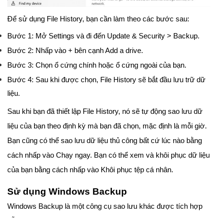
Để sử dụng File History, bạn cần làm theo các bước sau:
Bước 1: Mở Settings và đi đến Update & Security > Backup.
Bước 2: Nhấp vào + bên cạnh Add a drive.
Bước 3: Chọn ổ cứng chính hoặc ổ cứng ngoài của bạn.
Bước 4: Sau khi được chọn, File History sẽ bắt đầu lưu trữ dữ
liệu.
Sau khi bạn đã thiết lập File History, nó sẽ tự động sao lưu dữ
liệu của bạn theo định kỳ mà bạn đã chọn, mặc định là mỗi giờ.
Bạn cũng có thể sao lưu dữ liệu thủ công bất cứ lúc nào bằng
cách nhấp vào Chạy ngay. Bạn có thể xem và khôi phục dữ liệu
của bạn bằng cách nhấp vào Khôi phục tệp cá nhân.
Sử dụng Windows Backup
Windows Backup là một công cụ sao lưu khác được tích hợp