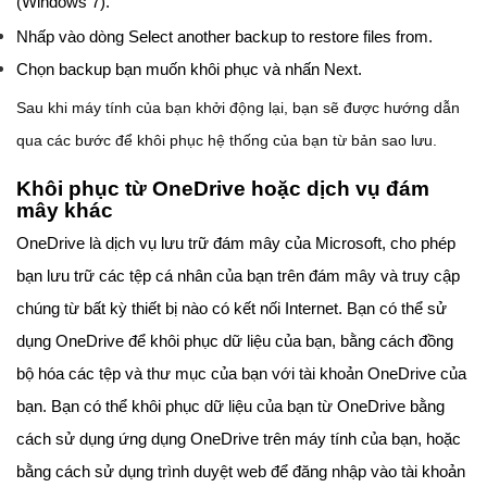
(Windows 7).
Nhấp vào dòng Select another backup to restore files from.
Chọn backup bạn muốn khôi phục và nhấn Next.
Sau khi máy tính của bạn khởi động lại, bạn sẽ được hướng dẫn
qua các bước để khôi phục hệ thống của bạn từ bản sao lưu.
Khôi phục từ OneDrive hoặc dịch vụ đám
mây khác
OneDrive là dịch vụ lưu trữ đám mây của Microsoft, cho phép
bạn lưu trữ các tệp cá nhân của bạn trên đám mây và truy cập
chúng từ bất kỳ thiết bị nào có kết nối Internet. Bạn có thể sử
dụng OneDrive để khôi phục dữ liệu của bạn, bằng cách đồng
bộ hóa các tệp và thư mục của bạn với tài khoản OneDrive của
bạn. Bạn có thể khôi phục dữ liệu của bạn từ OneDrive bằng
cách sử dụng ứng dụng OneDrive trên máy tính của bạn, hoặc
bằng cách sử dụng trình duyệt web để đăng nhập vào tài khoản