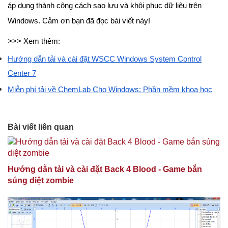
áp dụng thành công cách sao lưu và khôi phục dữ liệu trên
Windows. Cảm ơn bạn đã đọc bài viết này!
>>> Xem thêm:
Hướng dẫn tải và cài đặt WSCC Windows System Control
Center 7
Miễn phí tải về ChemLab Cho Windows: Phần mềm khoa học
Bài viết liên quan
Hướng dẫn tải và cài đặt Back 4 Blood - Game bắn
súng diệt zombie