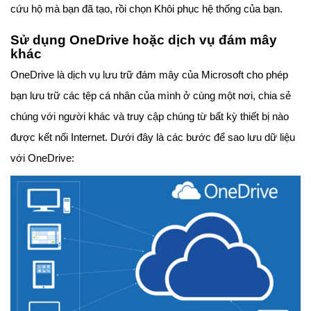
cứu hộ mà bạn đã tạo, rồi chọn Khôi phục hệ thống của bạn.
Sử dụng OneDrive hoặc dịch vụ đám mây
khác
OneDrive là dịch vụ lưu trữ đám mây của Microsoft cho phép
bạn lưu trữ các tệp cá nhân của mình ở cùng một nơi, chia sẻ
chúng với người khác và truy cập chúng từ bất kỳ thiết bị nào
được kết nối Internet. Dưới đây là các bước để sao lưu dữ liệu
với OneDrive: