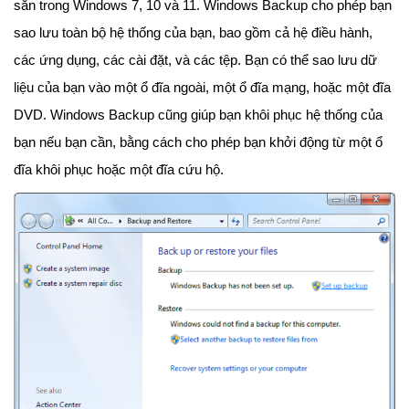
sẵn trong Windows 7, 10 và 11. Windows Backup cho phép bạn
sao lưu toàn bộ hệ thống của bạn, bao gồm cả hệ điều hành,
các ứng dụng, các cài đặt, và các tệp. Bạn có thể sao lưu dữ
liệu của bạn vào một ổ đĩa ngoài, một ổ đĩa mạng, hoặc một đĩa
DVD. Windows Backup cũng giúp bạn khôi phục hệ thống của
bạn nếu bạn cần, bằng cách cho phép bạn khởi động từ một ổ
đĩa khôi phục hoặc một đĩa cứu hộ.