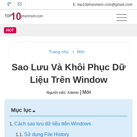
E: top10phanmem.com@gmail.com
HOT
Trang chủ
Mới
Sao Lưu Và Khôi Phục Dữ
Liệu Trên Window
| Mới
Người viết: Admin
Mục lục
1.
Cách sao lưu dữ liệu trên Windows
1.1.
Sử dụng File History