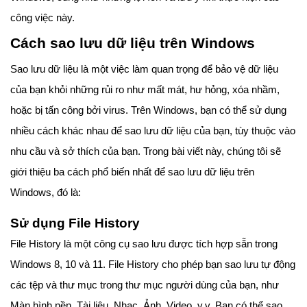
công việc này.
Cách sao lưu dữ liệu trên Windows
Sao lưu dữ liệu là một việc làm quan trọng để bảo vệ dữ liệu
của bạn khỏi những rủi ro như mất mát, hư hỏng, xóa nhầm,
hoặc bị tấn công bởi virus. Trên Windows, bạn có thể sử dụng
nhiều cách khác nhau để sao lưu dữ liệu của bạn, tùy thuộc vào
nhu cầu và sở thích của bạn. Trong bài viết này, chúng tôi sẽ
giới thiệu ba cách phổ biến nhất để sao lưu dữ liệu trên
Windows, đó là:
Sử dụng File History
File History là một công cụ sao lưu được tích hợp sẵn trong
Windows 8, 10 và 11. File History cho phép bạn sao lưu tự động
các tệp và thư mục trong thư mục người dùng của bạn, như
Màn hình nền, Tài liệu, Nhạc, Ảnh, Video, v.v. Bạn có thể sao