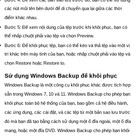
Bước 4: Để xem các bản sao lưu trước đó, bạn có thể sử dụng
các nút mũi tên bên dưới để di chuyển qua lại giữa các thời
điểm khác nhau.
Bước 5: Để xem nội dung của tệp trước khi khôi phục, bạn có
thể nhấp chuột phải vào tệp và chọn Preview.
Bước 6: Để khôi phục tệp, bạn có thể kéo và thả tệp vào một vị
trí khác trên máy tính của bạn, hoặc nhấp chuột phải vào tệp và
chọn Restore hoặc Restore to.
Sử dụng Windows Backup để khôi phục
Windows Backup là một công cụ khôi phục khác được tích hợp
sẵn trong Windows 7, 10 và 11. Windows Backup cho phép bạn
khôi phục toàn bộ hệ thống của bạn, bao gồm cả hệ điều hành,
các ứng dụng, các cài đặt, và các tệp từ một bản sao lưu trước
đó mà bạn đã tạo bằng cách sử dụng một ổ đĩa ngoài, một ổ đĩa
mạng, hoặc một đĩa DVD. Windows Backup cho phép bạn khôi