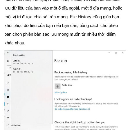
lưu dữ liệu của bạn vào một ổ đĩa ngoài, một ổ đĩa mạng, hoặc
một vị trí được chia sẻ trên mạng. File History cũng giúp bạn
khôi phục dữ liệu của bạn nếu bạn cần, bằng cách cho phép
bạn chọn phiên bản sao lưu mong muốn từ nhiều thời điểm
khác nhau.