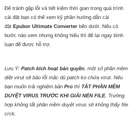
Để tránh gặp lỗi và tiết kiệm thời gian trong quá trình
cài đặt bạn có thể xem kỹ phần hướng dẫn cài
đặt
Epubor Ultimate Converter
bên dưới. Nếu có
bước nào xem nhưng không hiểu thì để lại ngay bình
luạn để được hỗ trợ.
Lưu Ý:
Patch kích hoạt bản quyền
, một số phần mềm
diệt virut sẽ báo lỗi mặc dù patch ko chứa virut. Nếu
bạn muốn trải nghiệm bản
Pro
thì
TẮT PHẦN MỀM
DUYỆT VIRUS TRƯỚC KHI GIẢI NÉN FILE.
Trường
hợp không tắt phần mềm duyệt virus sẽ không thấy file
crck.