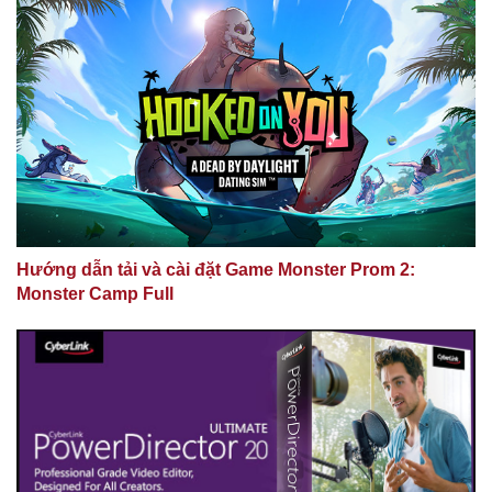
Hướng dẫn tải và cài đặt Game Monster Prom 2:
Monster Camp Full