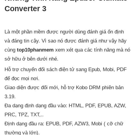
Converter 3
Là một phần mềm được người dùng đánh giá ổn định
và đáng tin cậy. Vì sao nó được đánh giá như vậy hãy
cùng
top10phanmem
xem xét qua các tính năng mà nó
sở hữu ở bên dưới nhé.
Hỗ trợ chuyển đổi sách điện tử sang Epub, Mobi, PDF
để đọc mọi nơi.
Giao diện được đổi mới, hỗ trợ Kobo DRM phiên bản
3.19.
Đa dạng định dạng đầu vào: HTML, PDF, EPUB, AZW,
PRC, TPZ, TXT,..
Định dạng đầu ra: EPUB, PDF, AZW3, Mobi ( cỡ chữ
thường và lớn).