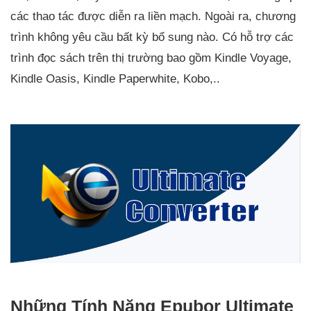
các thao tác được diễn ra liền mạch. Ngoài ra, chương
trình không yêu cầu bất kỳ bổ sung nào. Có hỗ trợ các
trình đọc sách trên thị trường bao gồm Kindle Voyage,
Kindle Oasis, Kindle Paperwhite, Kobo,..
Những Tính Năng Epubor Ultimate