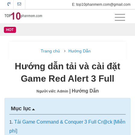
E: top10phanmem.com@gmail.com
HOT
Trang chủ
Hướng Dẫn
Hướng dẫn tải và cài đặt
Game Red Alert 3 Full
| Hướng Dẫn
Người viết: Admin
Mục lục
1.
Tải Game Command & Conquer 3 Full Cr@ck [Miễn
phí]