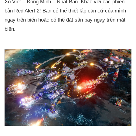
Xô Viết – Đồng Minh – Nhật Bản. Khác với các phiên
bản Red Alert 2! Bạn có thể thiết lập căn cứ của mình
ngay trên biển hoặc có thể đặt sân bay ngay trên mặt
biển.