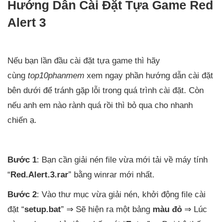
Hướng Dẫn Cài Đặt Tựa Game Red
Alert 3
Nếu bạn lần đầu cài đặt tựa game thì hãy
cùng
top10phanmem
xem ngay phần hướng dẫn cài đặt
bên dưới để tránh gặp lỗi trong quá trình cài đặt. Còn
nếu anh em nào rành quá rồi thì bỏ qua cho nhanh
chiến ạ.
Bước 1
: Bạn cần giải nén file vừa mới tải về máy tính
“
Red.Alert.3.rar
” bằng winrar mới nhất.
Bước 2
: Vào thư mục vừa giải nén, khởi động file cài
đặt “
setup.bat
” ⇒ Sẽ hiện ra một bảng
màu đỏ
⇒ Lúc