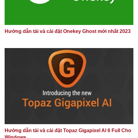
Hướng dẫn tải và cài đặt Onekey Ghost mới nhất 2023
Hướng dẫn tải và cài đặt Topaz Gigapixel AI 6 Full Cho
Windows