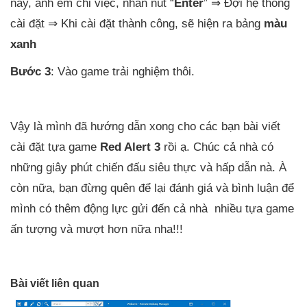
này, anh em chỉ việc, nhấn nút “
Enter
” ⇒ Đợi hệ thống
cài đặt ⇒ Khi cài đặt thành công, sẽ hiện ra bảng
màu
xanh
Bước 3
: Vào game trải nghiệm thôi.
Vậy là mình đã hướng dẫn xong cho các bạn bài viết
cài đặt tựa game
Red Alert 3
rồi ạ. Chúc cả nhà có
những giây phút chiến đấu siêu thực và hấp dẫn nà. À
còn nữa, bạn đừng quên để lại đánh giá và bình luận để
mình có thêm động lực gửi đến cả nhà nhiều tựa game
ấn tượng và mượt hơn nữa nha!!!
Bài viết liên quan