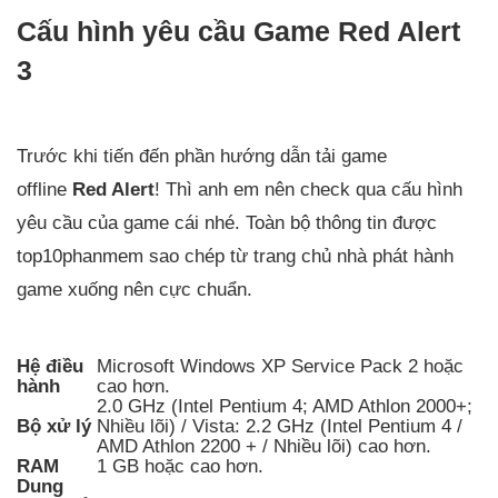
Cấu hình yêu cầu Game Red Alert
3
Trước khi tiến đến phần hướng dẫn tải game
offline
Red Alert
! Thì anh em nên check qua cấu hình
yêu cầu của game cái nhé. Toàn bộ thông tin được
top10phanmem sao chép từ trang chủ nhà phát hành
game xuống nên cực chuẩn.
Hệ điều
Microsoft Windows XP Service Pack 2 hoặc
hành
cao hơn.
2.0 GHz (Intel Pentium 4; AMD Athlon 2000+;
Bộ xử lý
Nhiều lõi) / Vista: 2.2 GHz (Intel Pentium 4 /
AMD Athlon 2200 + / Nhiều lõi) cao hơn.
RAM
1 GB hoặc cao hơn.
Dung