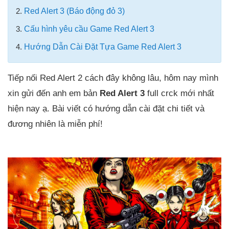
2.
Red Alert 3 (Báo động đỏ 3)
3.
Cấu hình yêu cầu Game Red Alert 3
4.
Hướng Dẫn Cài Đặt Tựa Game Red Alert 3
Tiếp nối Red Alert 2 cách đây không lâu, hôm nay mình
xin gửi đến anh em bản
Red Alert 3
full crck mới nhất
hiện nay ạ. Bài viết có hướng dẫn cài đặt chi tiết và
đương nhiên là miễn phí!