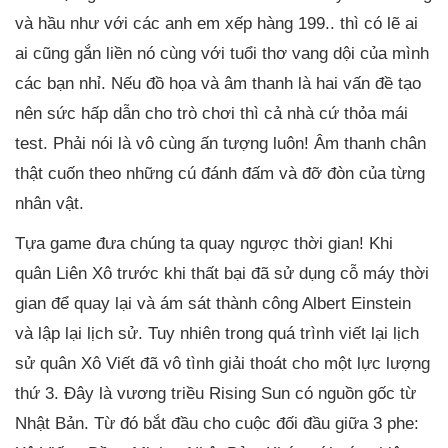
và hầu như với các anh em xếp hàng 199.. thì có lẽ ai
ai cũng gắn liền nó cùng với tuổi thơ vang dội của mình
các bạn nhỉ. Nếu đồ họa và âm thanh là hai vấn đề tạo
nên sức hấp dẫn cho trò chơi thì cả nhà cứ thỏa mái
test. Phải nói là vô cùng ấn tượng luôn! Âm thanh chân
thật cuốn theo những cú đánh đấm và đỡ đòn của từng
nhân vật.
Tựa game đưa chúng ta quay ngược thời gian! Khi
quân Liên Xô trước khi thất bại đã sử dụng cỗ máy thời
gian để quay lại và ám sát thành công Albert Einstein
và lập lại lịch sử. Tuy nhiên trong quá trình viết lại lịch
sử quân Xô Viết đã vô tình giải thoát cho một lực lượng
thứ 3. Đây là vương triều Rising Sun có nguồn gốc từ
Nhật Bản. Từ đó bắt đầu cho cuộc đối đầu giữa 3 phe: