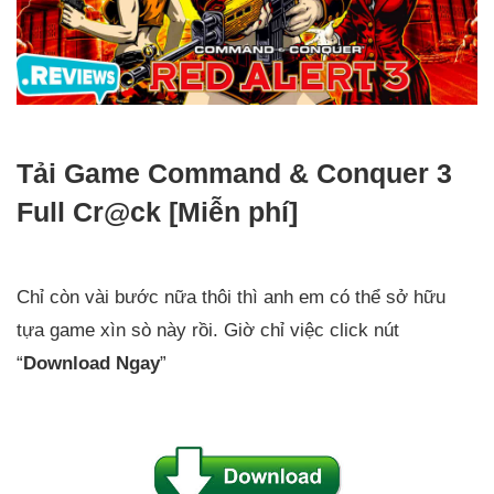
Tải Game
Command & Conquer
3
Full Cr@ck [Miễn phí]
Chỉ còn vài bước nữa thôi thì anh em có thể sở hữu
tựa game xìn sò này rồi. Giờ chỉ việc click nút
“
Download Ngay
”