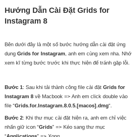
Hướng Dẫn Cài Đặt Grids for
Instagram 8
Bên dưới đây là một số bước hướng dẫn cài đặt ứng
dụng
Grids for Instagram
, anh em cùng xem nha. Nhớ
xem kĩ từng bước trước khi thực hiện để tránh gặp lỗi.
Bước 1
: Sau khi tải thành công file cài đặt
Grids for
Instagram 8
về Macbook => Anh em click double vào
file “
Grids.for.Instagram.8.0.5.[macos].dmg
“.
Bước 2
: Khi thư mục cài đặt hiện ra, anh em chỉ việc
nhấn giữ icon “
Grids
” => Kéo sang thư mục
“
Applications
” => Xong.