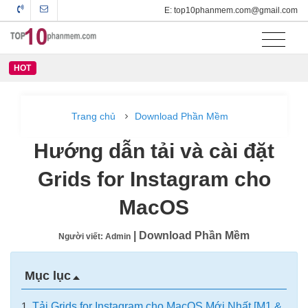
E: top10phanmem.com@gmail.com
HOT
Trang chủ
Download Phần Mềm
Hướng dẫn tải và cài đặt
Grids for Instagram cho
MacOS
| Download Phần Mềm
Người viết: Admin
Mục lục
1.
Tải Grids for Instagram cho MacOS Mới Nhất [M1 &