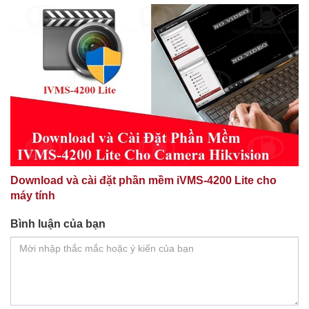
Download và cài đặt phần mềm iVMS-4200 Lite cho
máy tính
Bình luận của bạn