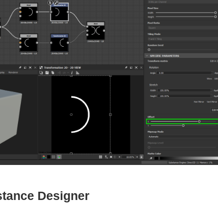
stance Designer