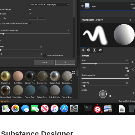
c Substance Designer