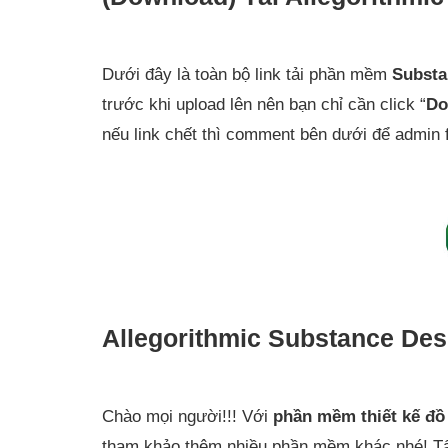
Dưới đây là toàn bộ link tải phần mềm
Substa
trước khi upload lên nên bạn chỉ cần click “
Do
nếu link chết thì comment bên dưới để admin 
Allegorithmic Substance Des
Chào mọi người!!! Với
phần mềm thiết kế đồ
tham khảo thêm nhiều phần mềm khác nhé! Tất