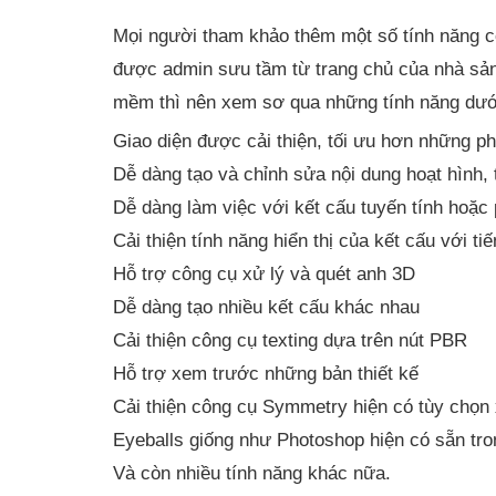
Mọi người tham khảo thêm một số tính năng 
được admin sưu tầm từ trang chủ của nhà sản 
mềm thì nên xem sơ qua những tính năng dưới
Giao diện được cải thiện, tối ưu hơn những ph
Dễ dàng tạo và chỉnh sửa nội dung hoạt hình, 
Dễ dàng làm việc với kết cấu tuyến tính hoặc 
Cải thiện tính năng hiển thị của kết cấu với ti
Hỗ trợ công cụ xử lý và quét anh 3D
Dễ dàng tạo nhiều kết cấu khác nhau
Cải thiện công cụ texting dựa trên nút PBR
Hỗ trợ xem trước những bản thiết kế
Cải thiện công cụ Symmetry hiện có tùy chọn
Eyeballs giống như Photoshop hiện có sẵn tro
Và còn nhiều tính năng khác nữa.