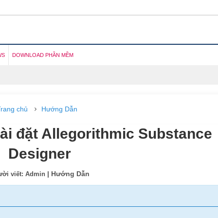
WS
DOWNLOAD PHẦN MỀM
rang chủ
Hướng Dẫn
ài đặt Allegorithmic Substance
Designer
| Hướng Dẫn
ời viết: Admin