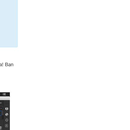
a! Bạn