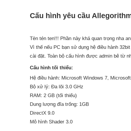
Cấu hình yêu cầu Allegorith
Tèn tén ten!!! Phần này khá quan trọng nha a
Vì thế nếu PC bạn sử dụng hệ điều hành 32bit
cài đặt. Toàn bộ cấu hình được admin bê từ 
Cấu hình tối thiểu:
Hệ điều hành: Microsoft Windows 7, Microsoft
Bộ xử lý: Đa lõi 3.0 GHz
RAM: 2 GB (tối thiểu)
Dung lượng đĩa trống: 1GB
DirectX 9.0
Mô hình Shader 3.0