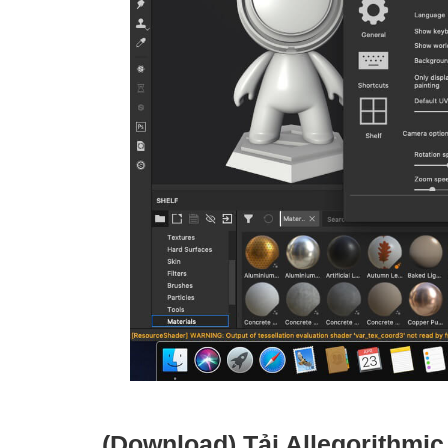
(Download) Tải Allegorithmi