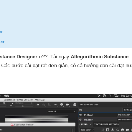
er
ner
stance Designer
ư??. Tải ngay
Allegorithmic Substance
. Các bước cài đặt rất đơn giản, có cả hướng dẫn cài đặt nữ