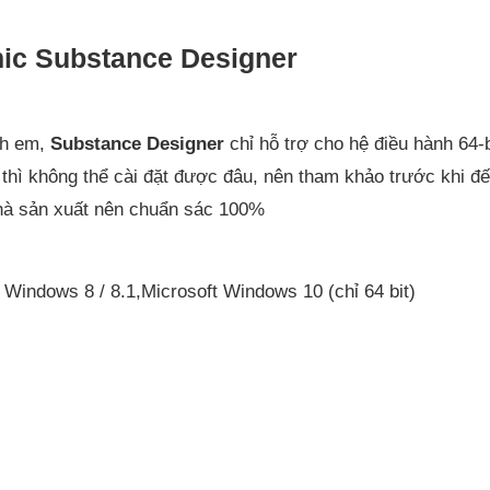
mic Substance Designer
nh em,
Substance Designer
chỉ hỗ trợ cho hệ điều hành 64-bi
 thì không thể cài đặt được đâu, nên tham khảo trước khi đ
nhà sản xuất nên chuẩn sác 100%
 Windows 8 / 8.1,Microsoft Windows 10 (chỉ 64 bit)