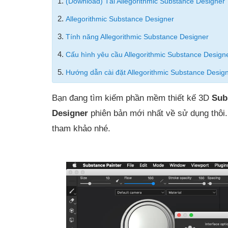
1.
(Download) Tải Allegorithmic Substance Designer
2.
Allegorithmic Substance Designer
3.
Tính năng Allegorithmic Substance Designer
4.
Cấu hình yêu cầu Allegorithmic Substance Design
5.
Hướng dẫn cài đặt Allegorithmic Substance Desig
Bạn đang tìm kiếm phần mềm thiết kế 3D
Sub
Designer
phiên bản mới nhất về sử dụng thôi
tham khảo nhé.