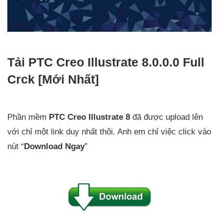
Tải PTC Creo Illustrate 8.0.0.0 Full
Crck [Mới Nhất]
Phần mềm
PTC Creo Illustrate 8
đã được upload lên
với chỉ một link duy nhất thôi. Anh em chỉ việc click vào
nút “
Download Ngay
”