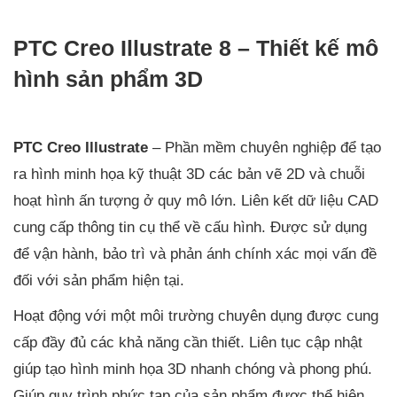
PTC Creo Illustrate 8 – Thiết kế mô
hình sản phẩm 3D
PTC Creo Illustrate
– Phần mềm chuyên nghiệp để tạo
ra hình minh họa kỹ thuật 3D các bản vẽ 2D và chuỗi
hoạt hình ấn tượng ở quy mô lớn. Liên kết dữ liệu CAD
cung cấp thông tin cụ thể về cấu hình. Được sử dụng
để vận hành, bảo trì và phản ánh chính xác mọi vấn đề
đối với sản phẩm hiện tại.
Hoạt động với một môi trường chuyên dụng được cung
cấp đầy đủ các khả năng cần thiết. Liên tục cập nhật
giúp tạo hình minh họa 3D nhanh chóng và phong phú.
Giúp quy trình phức tạp của sản phẩm được thể hiện