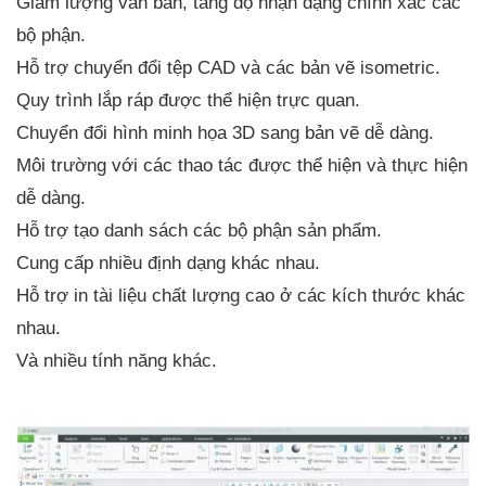
Giảm lượng văn bản, tăng độ nhận dạng chính xác các
bộ phận.
Hỗ trợ chuyển đổi tệp CAD và các bản vẽ isometric.
Quy trình lắp ráp được thể hiện trực quan.
Chuyển đổi hình minh họa 3D sang bản vẽ dễ dàng.
Môi trường với các thao tác được thể hiện và thực hiện
dễ dàng.
Hỗ trợ tạo danh sách các bộ phận sản phẩm.
Cung cấp nhiều định dạng khác nhau.
Hỗ trợ in tài liệu chất lượng cao ở các kích thước khác
nhau.
Và nhiều tính năng khác.