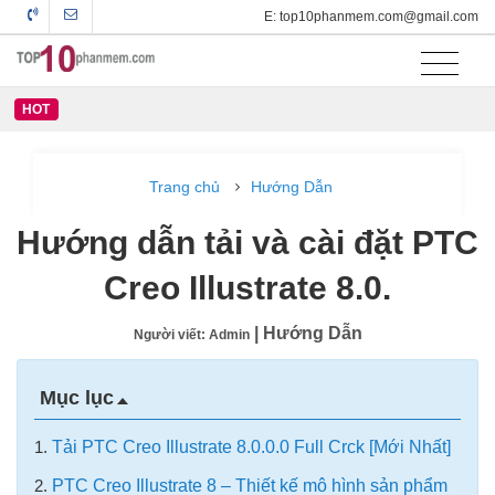
E: top10phanmem.com@gmail.com
HOT
Trang chủ
Hướng Dẫn
Hướng dẫn tải và cài đặt PTC
Creo Illustrate 8.0.
| Hướng Dẫn
Người viết: Admin
Mục lục
1.
Tải PTC Creo Illustrate 8.0.0.0 Full Crck [Mới Nhất]
2.
PTC Creo Illustrate 8 – Thiết kế mô hình sản phẩm