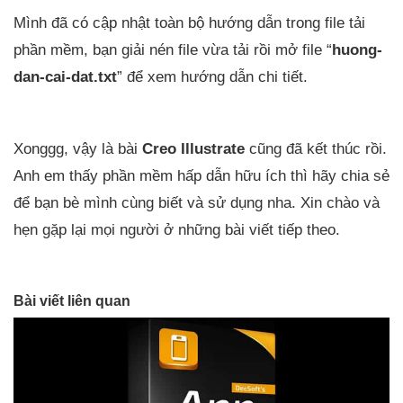
Mình đã có cập nhật toàn bộ hướng dẫn trong file tải
phần mềm, bạn giải nén file vừa tải rồi mở file “
huong-
dan-cai-dat.txt
” để xem hướng dẫn chi tiết.
Xonggg, vậy là bài
Creo Illustrate
cũng đã kết thúc rồi.
Anh em thấy phần mềm hấp dẫn hữu ích thì hãy chia sẻ
để bạn bè mình cùng biết và sử dụng nha. Xin chào và
hẹn gặp lại mọi người ở những bài viết tiếp theo.
Bài viết liên quan