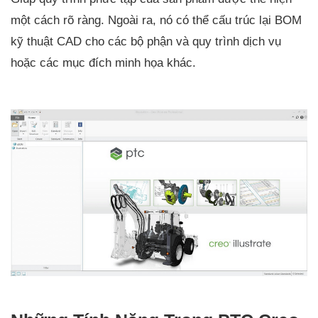
một cách rõ ràng. Ngoài ra, nó có thể cấu trúc lại BOM
kỹ thuật CAD cho các bộ phận và quy trình dịch vụ
hoặc các mục đích minh họa khác.