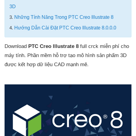
3D
3.
Những Tính Năng Trong PTC Creo Illustrate 8
4.
Hướng Dẫn Cài Đặt PTC Creo Illustrate 8.0.0.0
Download
PTC Creo Illustrate 8
full crck miễn phí cho
máy tính. Phần mềm hỗ trợ tạo mô hình sản phẩm 3D
được kết hợp dữ liệu CAD mạnh mẽ.