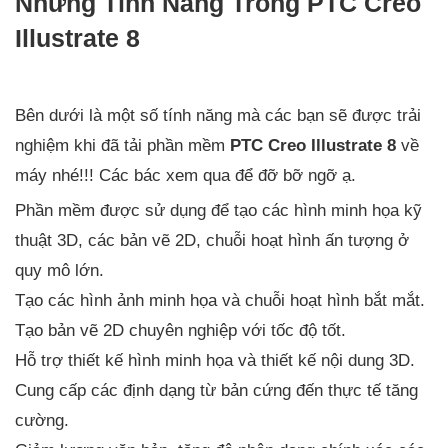
Những Tính Năng Trong PTC Creo
Illustrate 8
Bên dưới là một số tính năng mà các bạn sẽ được trải
nghiệm khi đã tải phần mềm
PTC Creo Illustrate 8
về
máy nhé!!! Các bác xem qua để đỡ bỡ ngỡ ạ.
Phần mềm được sử dụng để tạo các hình minh họa kỹ
thuật 3D, các bản vẽ 2D, chuỗi hoạt hình ấn tượng ở
quy mô lớn.
Tạo các hình ảnh minh họa và chuỗi hoạt hình bắt mắt.
Tạo bản vẽ 2D chuyên nghiệp với tốc độ tốt.
Hỗ trợ thiết kế hình minh họa và thiết kế nội dung 3D.
Cung cấp các định dạng từ bản cứng đến thực tế tăng
cường.