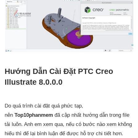
Hướng Dẫn Cài Đặt PTC Creo
Illustrate 8.0.0.0
Do quá trình cài đặt quá phức tạp,
nên
Top10phanmem
đã cập nhất hướng dẫn trong file
tải luôn. Anh em xem qua, nếu có bước nào xem không
hiểu thì để lại bình luận để được hỗ trợ chi tiết hơn.