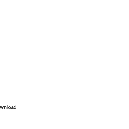
wnload