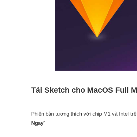
Tải Sketch cho MacOS Full Mi
Phiên bản tương thích với chip M1 và Intel tr
Ngay
”