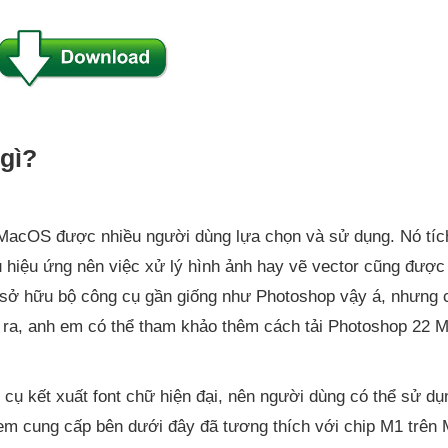
gì?
 MacOS được nhiều người dùng lựa chọn và sử dụng. Nó tíc
iều hiệu ứng nên việc xử lý hình ảnh hay vẽ vector cũng được
h sở hữu bộ công cụ gần giống như Photoshop vậy á, nhưng
i ra, anh em có thể tham khảo thêm cách tải Photoshop 22
cụ kết xuất font chữ hiện đại, nên người dùng có thể sử dụn
m cung cấp bên dưới đây đã tương thích với chip M1 trên 