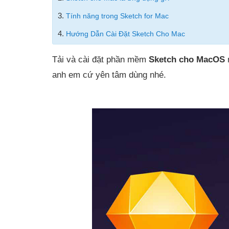
3.
Tính năng trong Sketch for Mac
4.
Hướng Dẫn Cài Đặt Sketch Cho Mac
Tải và cài đặt phần mềm
Sketch cho MacOS
m
anh em cứ yên tâm dùng nhé.