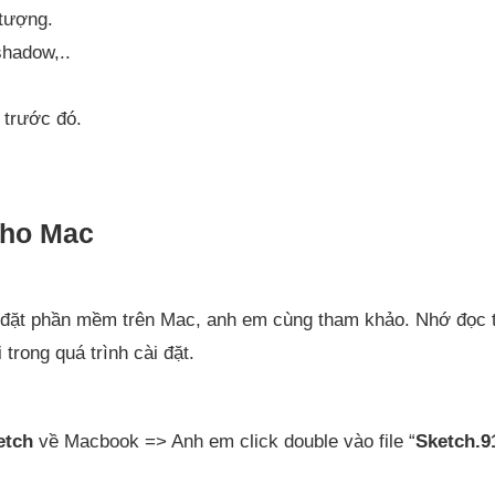
 tượng.
shadow,..
 trước đó.
Cho Mac
 đặt phần mềm trên Mac, anh em cùng tham khảo. Nhớ đọc t
trong quá trình cài đặt.
etch
về Macbook => Anh em click double vào file “
Sketch.9