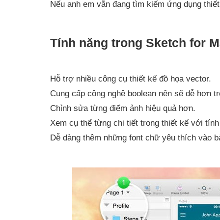
Nếu anh em vẫn đang tìm kiếm ứng dụng thiết 
Tính năng trong Sketch for 
Hỗ trợ nhiều công cụ thiết kế đồ họa vector.
Cung cấp công nghệ boolean nên sẽ dễ hơn tro
Chỉnh sửa từng điểm ảnh hiệu quả hơn.
Xem cụ thể từng chi tiết trong thiết kế với tín
Dễ dàng thêm những font chữ yêu thích vào bả