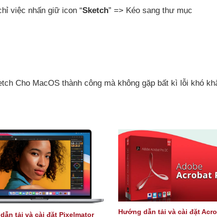
chỉ việc nhấn giữ icon “
Sketch
” => Kéo sang thư mục
etch Cho MacOS thành công mà không gặp bất kì lỗi khó kh
Hướng dẫn tải và cài đặt Acro
ẫn tải và cài đặt Pixelmator