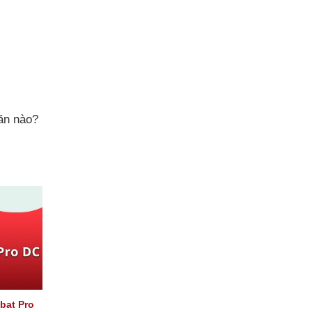
ăn nào?
bat Pro