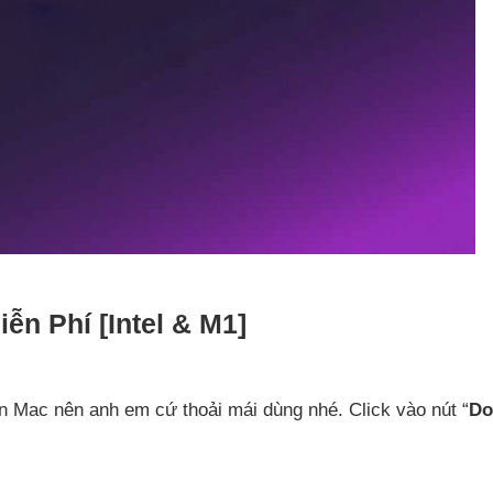
ễn Phí [Intel & M1]
ên Mac nên anh em cứ thoải mái dùng nhé. Click vào nút “
Do