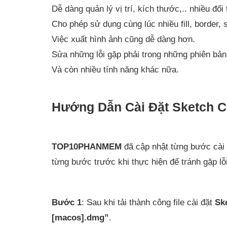
Dễ dàng quản lý vị trí, kích thước,.. nhiều đối
Cho phép sử dụng cùng lúc nhiều fill, border, 
Việc xuất hình ảnh cũng dễ dàng hơn.
Sửa những lỗi gặp phải trong những phiên bản
Và còn nhiều tính năng khác nữa.
Hướng Dẫn Cài Đặt Sketch 
TOP10PHANMEM
đã cập nhật từng bước cài
từng bước trước khi thực hiện để tránh gặp lỗi 
Bước 1
: Sau khi tải thành công file cài đặt
Sk
[macos].dmg”
.