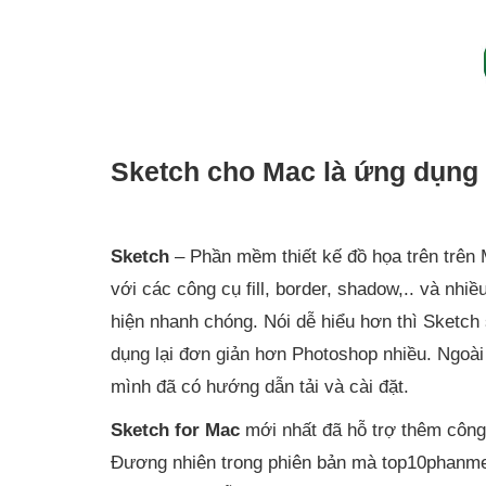
Sketch cho Mac là ứng dụng 
Sketch
– Phần mềm thiết kế đồ họa trên trên
với các công cụ fill, border, shadow,.. và nh
hiện nhanh chóng. Nói dễ hiểu hơn thì Sketc
dụng lại đơn giản hơn Photoshop nhiều. Ngoà
mình đã có hướng dẫn tải và cài đặt.
Sketch for Mac
mới nhất đã hỗ trợ thêm công 
Đương nhiên trong phiên bản mà top10phanme