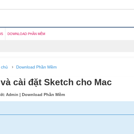
WS
DOWNLOAD PHẦN MỀM
 chủ
Download Phần Mềm
và cài đặt Sketch cho Mac
| Download Phần Mềm
iết: Admin