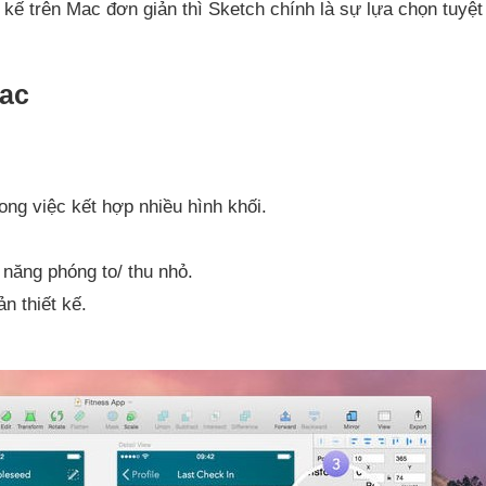
kế trên Mac đơn giản thì Sketch chính là sự lựa chọn tuyệt
Mac
ng việc kết hợp nhiều hình khối.
h năng phóng to/ thu nhỏ.
n thiết kế.