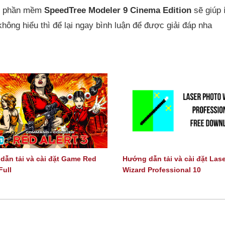
đặt phần mềm
SpeedTree Modeler 9 Cinema Edition
sẽ giúp 
ng hiểu thì để lại ngay bình luận để được giải đáp nha
dẫn tải và cài đặt Game Red
Hướng dẫn tải và cài đặt Las
Full
Wizard Professional 10