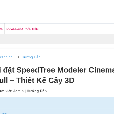
WS
DOWNLOAD PHẦN MỀM
rang chủ
Hướng Dẫn
i đặt SpeedTree Modeler Cinem
ull – Thiết Kế Cây 3D
| Hướng Dẫn
ời viết: Admin