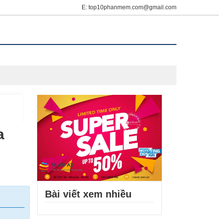
E: top10phanmem.com@gmail.com
a
Bài viết xem nhiều