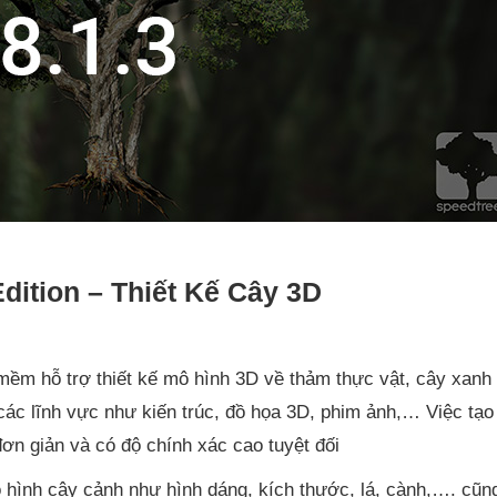
ition – Thiết Kế Cây 3D
ềm hỗ trợ thiết kế mô hình 3D về thảm thực vật, cây xanh
các lĩnh vực như kiến trúc, đồ họa 3D, phim ảnh,… Việc tạo
ơn giản và có độ chính xác cao tuyệt đối
ạo hình cây cảnh như hình dáng, kích thước, lá, cành,…. cũn