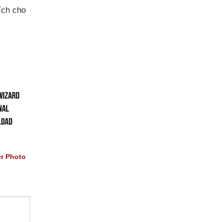
ích cho
er Photo