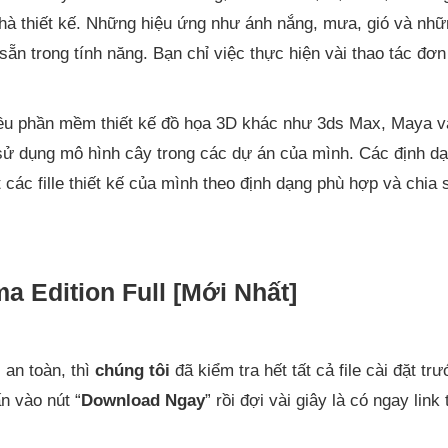
nhà thiết kế. Những hiệu ứng như ánh nắng, mưa, gió và nh
ẵn trong tính năng. Bạn chỉ việc thực hiện vài thao tác đơn 
iều phần mềm thiết kế đồ họa 3D khác như 3ds Max, Maya v
ử dụng mô hình cây trong các dự án của mình. Các định dạn
các fille thiết kế của mình theo định dạng phù hợp và chia 
a Edition Full [Mới Nhất]
 an toàn, thì
chúng tôi
đã kiểm tra hết tất cả file cài đặt trư
n vào nút “
Download Ngay
” rồi đợi vài giây là có ngay link