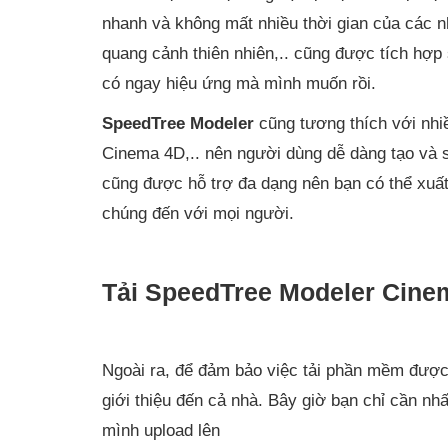
nhanh và không mất nhiều thời gian của các 
quang cảnh thiên nhiên,.. cũng được tích hợp s
có ngay hiệu ứng mà mình muốn rồi.
SpeedTree Modeler
cũng tương thích với nh
Cinema 4D,.. nên người dùng dễ dàng tạo và s
cũng được hỗ trợ đa dạng nên bạn có thể xuất 
chúng đến với mọi người.
Tải SpeedTree Modeler Cinem
Ngoài ra, để đảm bảo việc tải phần mềm được
giới thiệu đến cả nhà. Bây giờ bạn chỉ cần nhấ
mình upload lên