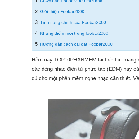
1.
Download Foobar2000 mới nhất
2.
Giới thiệu Foobar2000
3.
Tính năng chính của Foobar2000
4.
Những điểm mới trong foobar2000
5.
Hướng dẫn cách cài đặt Foobar2000
Hôm nay TOP10PHANMEM lại tiếp tục mang đế
các dòng nhạc điện tử phức tạp (EDM) hay c
đủ cho một phần mềm nghe nhạc cần thiết. Và