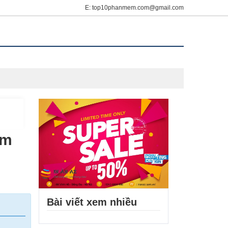
E: top10phanmem.com@gmail.com
ềm
Bài viết xem nhiều