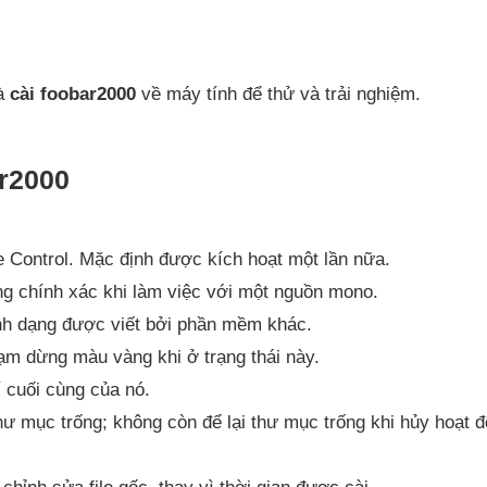
và
cài foobar2000
về máy tính để thử và trải nghiệm.
r2000
 Control. Mặc định được kích hoạt một lần nữa.
ng chính xác khi làm việc với một nguồn mono.
ịnh dạng được viết bởi phần mềm khác.
 tạm dừng màu vàng khi ở trạng thái này.
í cuối cùng của nó.
 thư mục trống; không còn để lại thư mục trống khi hủy hoạt 