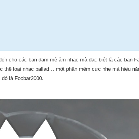
n cho các bạn đam mê âm nhạc mà đặc biệt là các bạn F
ác thể loại nhạc ballad… một phần mềm cực nhẹ mà hiệu nă
 đó là Foobar2000.