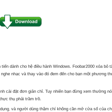
 tiến dành cho hệ điều hành Windows. Foobar2000 xóa bỏ t
 nghe nhạc và thay vào đó đem đến cho bạn một phương th
ình cài đặt đơn giản chỉ. Tuy nhiên bạn đừng xem thường nó
ực thụ phải trầm trồ.
 dụng
và người dùng thậm chí không cần mở cửa sổ của c
,