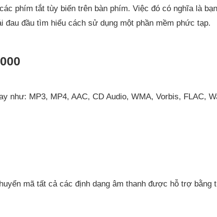
 các phím tắt tùy biến trên bàn phím. Việc đó có nghĩa là bạ
ải đau đầu tìm hiểu cách sử dụng một phần mềm phức tạp.
2000
ện nay như: MP3, MP4, AAC, CD Audio, WMA, Vorbis, FLAC, 
chuyển mã tất cả các định dạng âm thanh được hỗ trợ bằng 