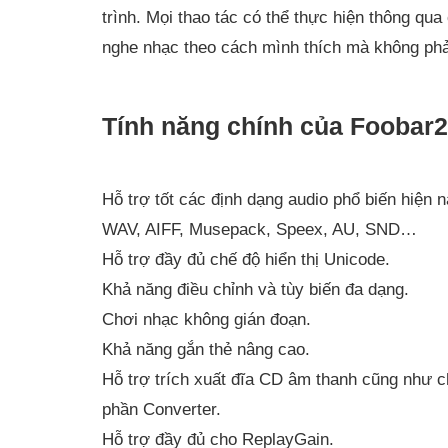
trình. Mọi thao tác có thể thực hiện thông qua
nghe nhạc theo cách mình thích mà không ph
Tính năng chính của Foobar
Hỗ trợ tốt các định dạng audio phổ biến hi
WAV, AIFF, Musepack, Speex, AU, SND…
Hỗ trợ đầy đủ chế độ hiển thị Unicode.
Khả năng điều chỉnh và tùy biến đa dạng.
Chơi nhạc không gián đoạn.
Khả năng gắn thẻ nâng cao.
Hỗ trợ trích xuất đĩa CD âm thanh cũng như 
phần Converter.
Hỗ trợ đầy đủ cho ReplayGain.