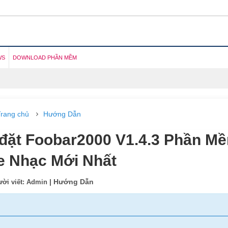
WS
DOWNLOAD PHẦN MỀM
rang chủ
Hướng Dẫn
 đặt Foobar2000 V1.4.3 Phần M
 Nhạc Mới Nhất
| Hướng Dẫn
ời viết: Admin