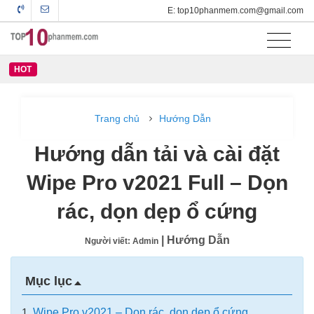
E: top10phanmem.com@gmail.com
HOT
Trang chủ
Hướng Dẫn
Hướng dẫn tải và cài đặt
Wipe Pro v2021 Full – Dọn
rác, dọn dẹp ổ cứng
| Hướng Dẫn
Người viết: Admin
Mục lục
1.
Wipe Pro v2021 – Dọn rác, dọn dẹp ổ cứng