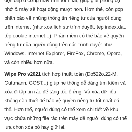
dọn dẹp ổ cứng máy tính tốt nhất, giúp giải phóng bộ
nhớ & máy sẽ hoạt động mượt hơn. Hơn thế, còn góp
phần bảo vệ những thông tin riêng tư của người dùng
trên internet (như xóa lịch sự trình duyệt, tệp index.dat,
tệp cookie internet,..). Phần mềm có thể bảo vệ quyền
riêng tư của người dùng trên các trình duyệt như
Windows, Internet Explorer, FireFox, Chrome, Opera,
và còn nhiều hơn nữa.
Wipe Pro v2021
tích hợp thuật toán (Do522o.22-M,
Guttmann, GOST,..) giúp hệ thống dễ dàng tìm kiếm và
xóa đi tập tin rác để tăng tốc ổ ứng. Và xóa dữ liệu
không cần thiết để bảo vệ quyền riêng tư tốt nhất có
thể. Hơn thế, người dùng có thể xem chi tiết về khu
vực chứa những file rác trên máy để người dùng có thể
lựa chọn xóa bỏ hay giữ lại.