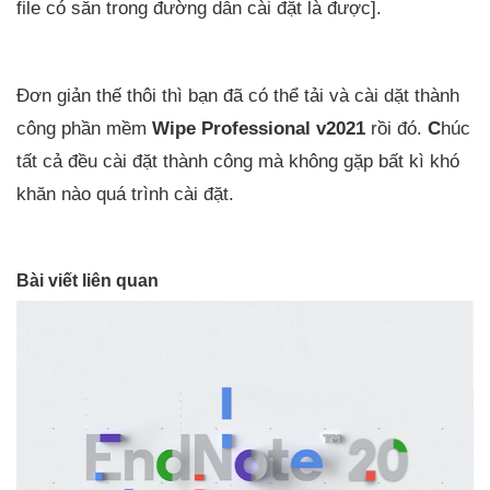
file có sẵn trong đường dẫn cài đặt là được].
Đơn giản thế thôi thì bạn đã có thể tải và cài dặt thành
công phần mềm
Wipe Professional v2021
rồi đó.
C
húc
tất cả đều cài đặt thành công mà không gặp bất kì khó
khăn nào quá trình cài đặt.
Bài viết liên quan