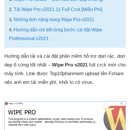
2.
Tải Wipe Pro v2021.11 Full Crck [Miễn Phí]
3.
Những tính năng trong Wipe Pro v2021
4.
Hướng dẫn chi tiết từng bước cài đặt Wipe
Professional v2021
Hướng dẫn tải và cài đặt phần mềm hỗ trợ dọn rác, dọn
dẹp ổ cứng tốt nhất –
Wipe Pro v2021
full crck mới cho
máy tính. Link được Top10phanmem upload lên Fshare
nên anh em tải miễn phí, khỏi lo có virus.