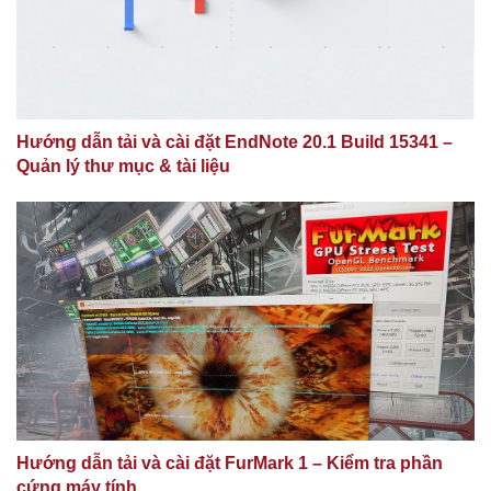
Hướng dẫn tải và cài đặt EndNote 20.1 Build 15341 –
Quản lý thư mục & tài liệu
Hướng dẫn tải và cài đặt FurMark 1 – Kiểm tra phần
cứng máy tính