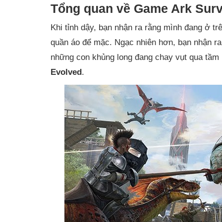
Tổng quan về Game Ark Surv
Khi tỉnh dậy, bạn nhận ra rằng mình đang ở tr
quần áo để mặc. Ngạc nhiên hơn, bạn nhận ra
những con khủng long đang chay vụt qua tầm 
Evolved
.