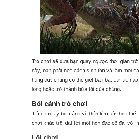
Trò chơi sẽ đưa bạn quay ngược thời gian trở
này, bạn phải học cách sinh tồn và làm mọi các
hung dữ, chúng có thể giết bạn bất cứ lúc nà
long hoặc trở thành bữa tối của chúng.
Bối cảnh trò chơi
Trò chơi lấy bối cảnh về thời tiền sử theo th
chơi khác trôi dạt tới một hòn đảo cổ đại với nh
Lối chơi