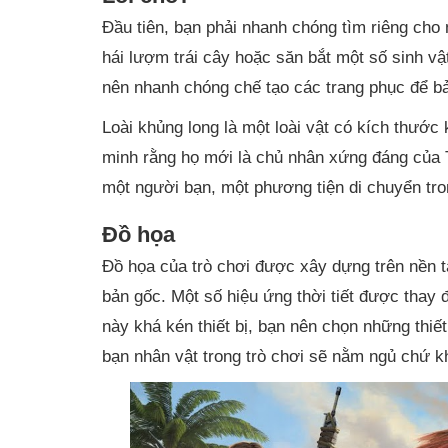
Đầu tiên, bạn phải nhanh chóng tìm riêng cho
hái lượm trái cây hoặc săn bắt một số sinh vật 
nên nhanh chóng chế tạo các trang phục để bả
Loài khủng long là một loài vật có kích thướ
minh rằng họ mới là chủ nhân xứng đáng của T
một người bạn, một phương tiện di chuyển tr
Đồ họa
Đồ họa của trò chơi được xây dựng trên nền t
bản gốc. Một số hiệu ứng thời tiết được thay đổ
này khá kén thiết bị, bạn nên chọn những thiết
bạn nhân vật trong trò chơi sẽ nằm ngủ chứ khô