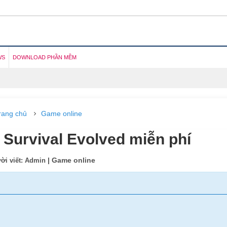
WS
DOWNLOAD PHẦN MỀM
rang chủ
Game online
Survival Evolved miễn phí
| Game online
ời viết: Admin