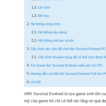
1.2.
Lối chơi
1.3.
Đồ họa
2.
Hệ thống công trình
2.1.
Hệ thống xây dựng
2.2.
Hệ thống chế tạo vũ khí
3.
Cấu hình yêu cầu để chơi Ark Survival Evolved PC
3.1.
Cấu hình khuyên dùng để có thể chơi được 
4.
Tải Game Ark Survival Evolved miễn phí cho PC
5.
Hướng dẫn cài đặt Ark Survival Evolved Full cho 
6.
Lời kết
ARK Survival Evolved là tựa game sinh tồn xuâ
mỹ của game thì chỉ có thể nói rằng nó qu