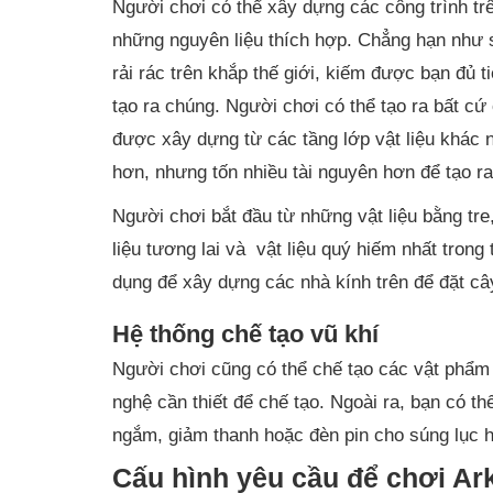
Người chơi có thể xây dựng các công trình trên 
những nguyên liệu thích hợp. Chẳng hạn n
rải rác trên khắp thế giới, kiếm được bạn đủ 
tạo ra chúng. Người chơi có thể tạo ra bất cứ 
được xây dựng từ các tầng lớp vật liệu khác nh
hơn, nhưng tốn nhiều tài nguyên hơn để tạo ra
Người chơi bắt đầu từ những vật liệu bằng t
liệu tương lai và vật liệu quý hiếm nhất tr
dụng để xây dựng các nhà kính trên để đặt câ
Hệ thống chế tạo vũ khí
Người chơi cũng có thể chế tạo các vật phẩm đ
nghệ cần thiết để chế tạo. Ngoài ra, bạn có t
ngắm, giảm thanh hoặc đèn pin cho súng lục
Cấu hình yêu cầu để chơi Ar