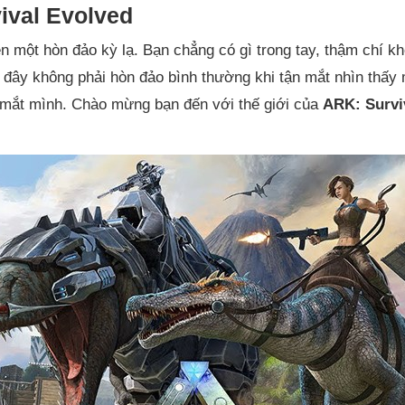
ival Evolved
ên một hòn đảo kỳ lạ. Bạn chẳng có gì trong tay, thậm chí k
 đây không phải hòn đảo bình thường khi tận mắt nhìn thấy
mắt mình. Chào mừng bạn đến với thế giới của
ARK: Survi