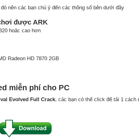
 đó nên các bạn chú ý đến các thông số bên dưới đây
̉ chơi được ARK
-8320 hoặc cao hơn
 AMD Radeon HD 7870 2GB
d miễn phí cho PC
val Evolved Full Crack
, các bạn có thể click để tải 1 cách 