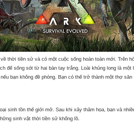
 về thời tiền sử và có một cuộc sống hoàn toàn mới. Trên h
h để sống sót từ hai bàn tay trắng. Loài khủng long là một l
o nếu bạn không đề phòng. Bạn có thể trở thành một thợ săn
ể loại sinh tồn thế giới mở. Sau khi xảy thảm họa, bạn và nhi
ững sinh vật thời tiền sử khổng lồ.