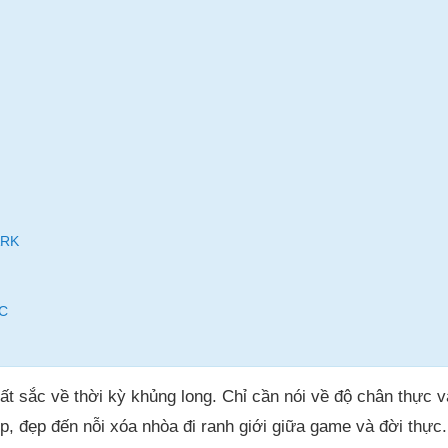
ARK
PC
́t sắc về thời kỳ khủng long. Chỉ cần nói về độ chân thực 
á đẹp, đẹp đến nỗi xóa nhòa đi ranh giới giữa game và đời thực.