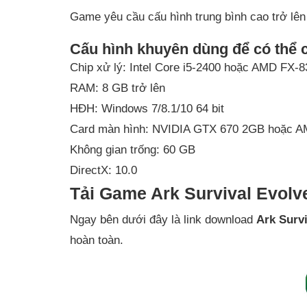
Game yêu cầu cấu hình trung bình cao trở lên
Cấu hình khuyên dùng để có thê
Chip xử lý: Intel Core i5-2400 hoặc AMD FX
RAM: 8 GB trở lên
HĐH: Windows 7/8.1/10 64 bit
Card màn hình: NVIDIA GTX 670 2GB hoặc
Không gian trống: 60 GB
DirectX: 10.0
T
ải Game Ark Survival Evolve
Ngay bên dưới đây là link download
Ark Survi
hoàn toàn.