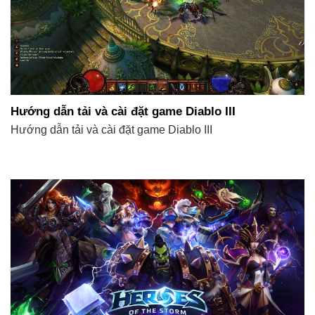
Hướng dẫn tải và cài đặt game Diablo III
Hướng dẫn tải và cài đặt game Diablo III