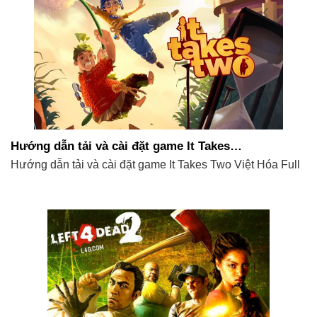
Hướng dẫn tải và cài đặt game It Takes…
Hướng dẫn tải và cài đặt game It Takes Two Việt Hóa Full