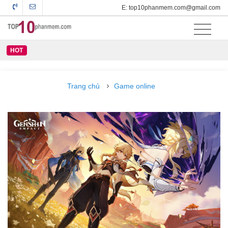
E: top10phanmem.com@gmail.com
HOT
Trang chủ
Game online