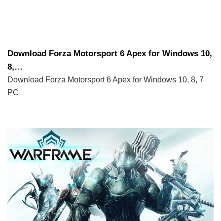
Download Forza Motorsport 6 Apex for Windows 10,
8,…
Download Forza Motorsport 6 Apex for Windows 10, 8, 7
PC