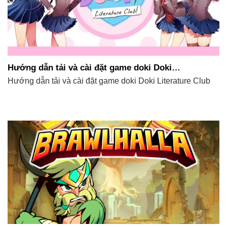
Hướng dẫn tải và cài đặt game doki Doki…
Hướng dẫn tải và cài đặt game doki Doki Literature Club