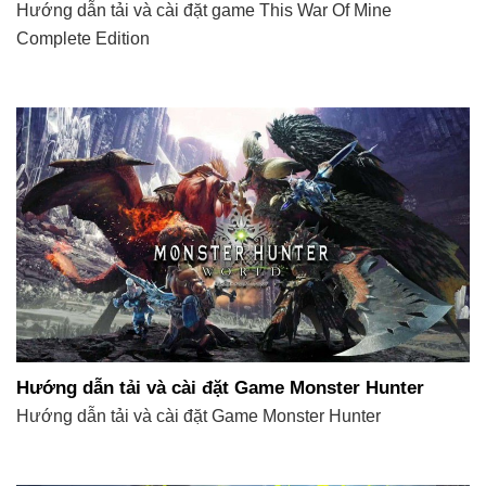
Hướng dẫn tải và cài đặt game This War Of Mine
Complete Edition
Hướng dẫn tải và cài đặt Game Monster Hunter
Hướng dẫn tải và cài đặt Game Monster Hunter