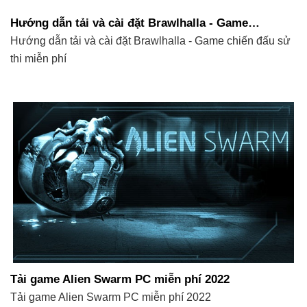
Hướng dẫn tải và cài đặt Brawlhalla - Game…
Hướng dẫn tải và cài đặt Brawlhalla - Game chiến đấu sử
thi miễn phí
Tải game Alien Swarm PC miễn phí 2022
Tải game Alien Swarm PC miễn phí 2022