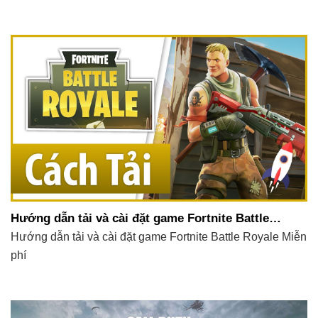
Hướng dẫn tải và cài đặt game Fortnite Battle…
Hướng dẫn tải và cài đặt game Fortnite Battle Royale Miễn
phí