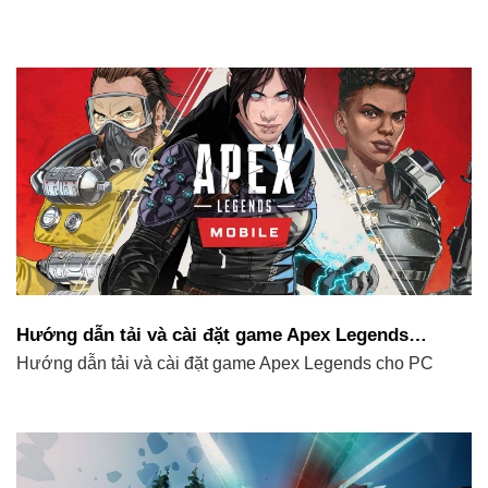
Hướng dẫn tải và cài đặt game Apex Legends…
Hướng dẫn tải và cài đặt game Apex Legends cho PC