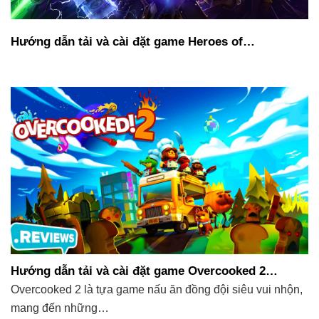
Hướng dẫn tải và cài đặt game Heroes of…
Hướng dẫn tải và cài đặt game Overcooked 2…
Overcooked 2 là tựa game nấu ăn đồng đội siêu vui nhộn,
mang đến những…