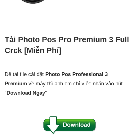
Tải Photo Pos Pro Premium 3 Full
Crck [Miễn Phí]
Để tải file cài đặt
Photo Pos
Professional 3
Premium
về máy thì anh em chỉ việc nhấn vào nút
“
Download Ngay
”