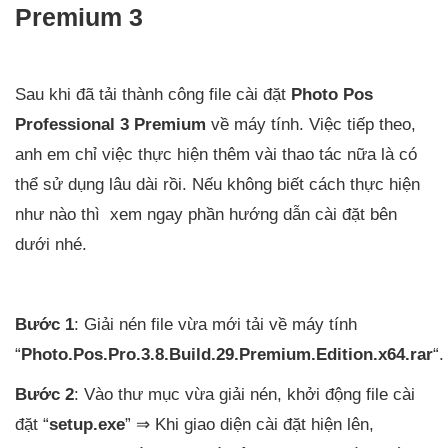
Premium 3
Sau khi đã tải thành công file cài đặt
Photo Pos
Professional 3 Premium
về máy tính. Việc tiếp theo,
anh em chỉ việc thực hiện thêm vài thao tác nữa là có
thể sử dụng lâu dài rồi. Nếu không biết cách thực hiện
như nào thì xem ngay phần hướng dẫn cài đặt bên
dưới nhé.
Bước 1
: Giải nén file vừa mới tải về máy tính
“
Photo.Pos.Pro.3.8.Build.29.Premium.Edition.x64.rar
“.
Bước 2
: Vào thư mục vừa giải nén, khởi động file cài
đặt “
setup.exe
” ⇒ Khi giao diện cài đặt hiện lên,