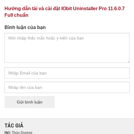
Hướng dẫn tải và cài đặt IObit Uninstaller Pro 11.6.0.7
Full chuẩn
Bình luận của bạn
Gửi bình luận
TÁC GIẢ
[N]:
Thùy Dương