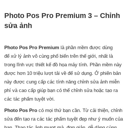
Photo Pos Pro Premium 3 – Chỉnh
sửa ảnh
Photo Pos Pro Premium
là phần mềm được dùng
để xử lý ảnh vô cùng phổ biến trên thế giới, nhất là
trong lĩnh vực thiết kế đồ họa máy tính. Phần mềm này
được hơn 10 triệu lượt tải về để sử dụng. Ở phiên bản
này được cung cấp các tính năng chỉnh sửa ảnh miễn
phí và cao cấp giúp bạn có thể chỉnh sửa hoặc tạo ra
các tác phẩm tuyệt vời.
Photo Pos Pro
có mọi thứ bạn cần. Từ cải thiện, chỉnh
sửa đến tạo ra các tác phẩm tuyệt đẹp như ý muốn của
bạn. Thao tác ảnh mượt mà, đơn giản, dễ dàng cùng