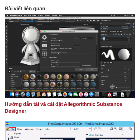
Bài viết liên quan
Hướng dẫn tải và cài đặt Allegorithmic Substance
Designer