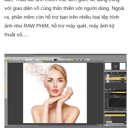
với giao diện vô cùng thân thiện với người dùng. Ngoài
ra, phần mềm còn hỗ trợ bạn trên nhiều loại tệp hình
ảnh như RAW PHIM, hỗ trợ máy quét, máy ảnh kỹ
thuật số,…