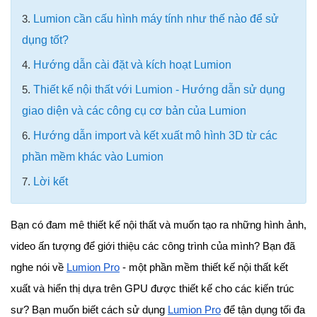
3.
Lumion cần cấu hình máy tính như thế nào để sử
dụng tốt?
4.
Hướng dẫn cài đặt và kích hoạt Lumion
5.
Thiết kế nội thất với Lumion - Hướng dẫn sử dụng
giao diện và các công cụ cơ bản của Lumion
6.
Hướng dẫn import và kết xuất mô hình 3D từ các
phần mềm khác vào Lumion
7.
Lời kết
Bạn có đam mê thiết kế nội thất và muốn tạo ra những hình ảnh,
video ấn tượng để giới thiệu các công trình của mình? Bạn đã
nghe nói về
Lumion Pro
- một phần mềm thiết kế nội thất kết
xuất và hiển thị dựa trên GPU được thiết kế cho các kiến trúc
sư? Bạn muốn biết cách sử dụng
Lumion Pro
để tận dụng tối đa