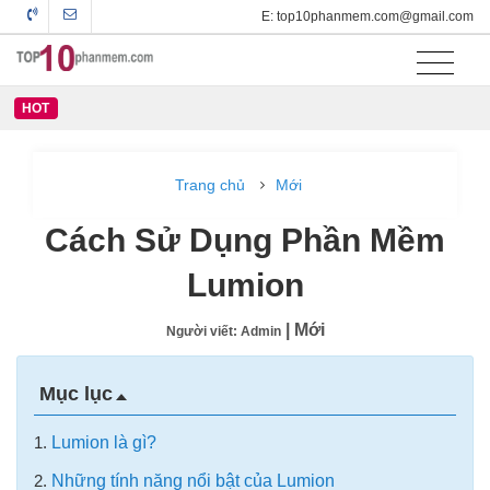
E: top10phanmem.com@gmail.com
HOT
Trang chủ
Mới
Cách Sử Dụng Phần Mềm
Lumion
| Mới
Người viết: Admin
Mục lục
1.
Lumion là gì?
2.
Những tính năng nổi bật của Lumion