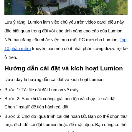
Lưu ý rằng, Lumion làm việc chủ yếu trên video card, điều này
đặc biệt quan trọng đối với các tính năng cao cấp của Lumion.
Nếu bạn đang cân nhắc việc mua một PC mới cho Lumion,
Top
10 phần mềm
khuyên bạn nên có ít nhất phần cứng được liệt kê
ở trên.
Hướng dẫn cài đặt và kích hoạt Lumion
Dưới đây là hướng dẫn cài đặt và kích hoạt Lumion:
Bước 1: Tải file cài đặt Lumion về máy.
Bước 2: Sau khi tải xuống, giải nén tệp và chạy file cài đặt.
Chọn “Install” để tiến hành cài đặt.
Bước 3: Chờ đợi quá trình cài đặt hoàn tất. Bạn có thể chọn thư
mục đích để cài đặt Lumion hoặc để mặc định. Bạn cũng có thể