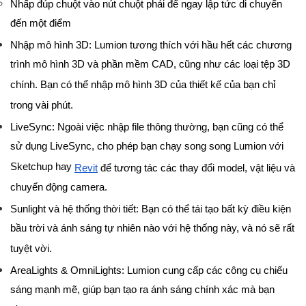
Nhấp đúp chuột vào nút chuột phải để ngay lập tức di chuyển
đến một điểm
Nhập mô hình 3D: Lumion tương thích với hầu hết các chương
trình mô hình 3D và phần mềm CAD, cũng như các loại tệp 3D
chính. Bạn có thể nhập mô hình 3D của thiết kế của bạn chỉ
trong vài phút.
LiveSync: Ngoài việc nhập file thông thường, bạn cũng có thể
sử dụng LiveSync, cho phép bạn chạy song song Lumion với
Sketchup hay
Revit
để tương tác các thay đổi model, vật liệu và
chuyển động camera.
Sunlight và hệ thống thời tiết: Bạn có thể tái tạo bất kỳ điều kiện
bầu trời và ánh sáng tự nhiên nào với hệ thống này, và nó sẽ rất
tuyệt vời.
AreaLights & OmniLights: Lumion cung cấp các công cụ chiếu
sáng mạnh mẽ, giúp bạn tạo ra ánh sáng chính xác mà bạn