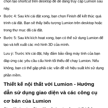
chọn tạo shortcut trên desktop để dễ dàng truy cập Lumion sau
này.
Bước 4: Sau khi cài đặt xong, bạn chọn Finish để kết thúc quá
trình cài đặt. Bạn sẽ thấy biểu tượng Lumion trên desktop hoặc
trong thư mục đã cài đặt.
Bước 5: Sau khi kích hoạt xong, bạn có thể sử dụng Lumion để
tạo và kết xuất các mô hình 3D của mình.
Lưu ý: Trước khi cài đặt, hãy đảm bảo rằng máy tính của bạn
đáp ứng các yêu cầu cấu hình tối thiểu để chạy Lumion. Nếu
không, bạn có thể gặp phải các vấn đề về hiệu suất khi sử dụng
phần mềm.
Thiết kế nội thất với Lumion - Hướng
dẫn sử dụng giao diện và các công cụ
cơ bản của Lumion