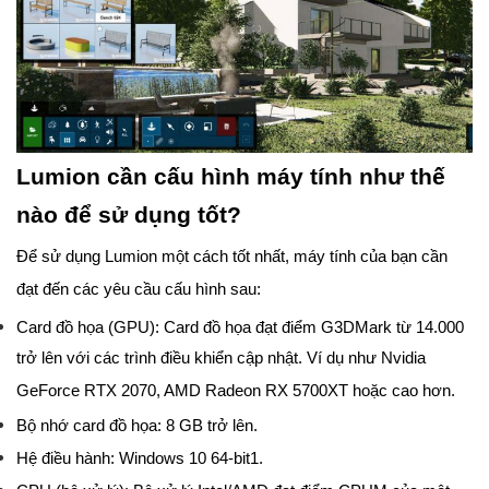
Lumion cần cấu hình máy tính như thế
nào để sử dụng tốt?
Để sử dụng Lumion một cách tốt nhất, máy tính của bạn cần
đạt đến các yêu cầu cấu hình sau:
Card đồ họa (GPU): Card đồ họa đạt điểm G3DMark từ 14.000
trở lên với các trình điều khiển cập nhật. Ví dụ như Nvidia
GeForce RTX 2070, AMD Radeon RX 5700XT hoặc cao hơn.
Bộ nhớ card đồ họa: 8 GB trở lên.
Hệ điều hành: Windows 10 64-bit1.