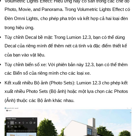
Volumetric Lights Effect: Hiệu ứng này có sẵn trong các chế độ
Photo, Movie, and Panorama. Trong Volumetric Lights Effect có
Đèn Omni Lights, cho phép pha trộn và kết hợp cả hai loại đèn
trong hiệu ứng.
Tùy chỉnh Decal bề mặt: Trong Lumion 12.3, bạn có thể dùng
Decal của riêng mình để thêm nét cá tính và đặc điểm thiết kế
của bạn vào vật liệu.
Tùy chỉnh biển số xe: Với phiên bản này 12.3, bạn có thể thêm
các Biển số của riêng mình cho các loại xe.
Kết xuất nhiều Bộ ảnh (Photo Sets): Lumion 12.3 cho phép kết
xuất nhiều Photo Sets (Bộ ảnh) hoặc một lựa chọn các Photos
(Ảnh) thuộc các Bộ ảnh khác nhau.