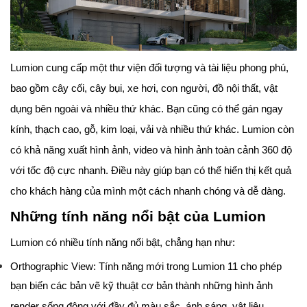
Lumion cung cấp một thư viện đối tượng và tài liệu phong phú,
bao gồm cây cối, cây bụi, xe hơi, con người, đồ nội thất, vật
dụng bên ngoài và nhiều thứ khác. Bạn cũng có thể gán ngay
kính, thạch cao, gỗ, kim loại, vải và nhiều thứ khác. Lumion còn
có khả năng xuất hình ảnh, video và hình ảnh toàn cảnh 360 độ
với tốc độ cực nhanh. Điều này giúp bạn có thể hiển thị kết quả
cho khách hàng của mình một cách nhanh chóng và dễ dàng.
Những tính năng nổi bật của Lumion
Lumion có nhiều tính năng nổi bật, chẳng hạn như:
Orthographic View: Tính năng mới trong Lumion 11 cho phép
bạn biến các bản vẽ kỹ thuật cơ bản thành những hình ảnh