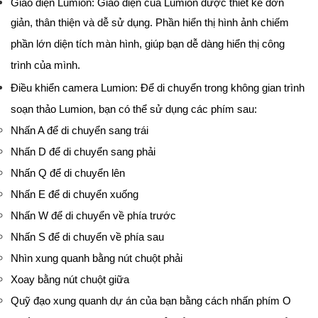
Giao diện Lumion: Giao diện của Lumion được thiết kế đơn
giản, thân thiện và dễ sử dụng. Phần hiển thị hình ảnh chiếm
phần lớn diện tích màn hình, giúp bạn dễ dàng hiển thị công
trình của mình.
Điều khiển camera Lumion: Để di chuyển trong không gian trình
soạn thảo Lumion, bạn có thể sử dụng các phím sau:
Nhấn A để di chuyển sang trái
Nhấn D để di chuyển sang phải
Nhấn Q để di chuyển lên
Nhấn E để di chuyển xuống
Nhấn W để di chuyển về phía trước
Nhấn S để di chuyển về phía sau
Nhìn xung quanh bằng nút chuột phải
Xoay bằng nút chuột giữa
Quỹ đạo xung quanh dự án của bạn bằng cách nhấn phím O