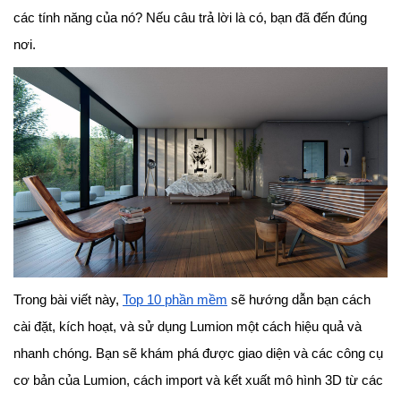
các tính năng của nó? Nếu câu trả lời là có, bạn đã đến đúng
nơi.
Trong bài viết này,
Top 10 phần mềm
sẽ hướng dẫn bạn cách
cài đặt, kích hoạt, và sử dụng Lumion một cách hiệu quả và
nhanh chóng. Bạn sẽ khám phá được giao diện và các công cụ
cơ bản của Lumion, cách import và kết xuất mô hình 3D từ các