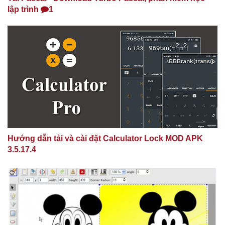
lập trình
1
Hướng dẫn tải và cài đặt Calculator Lock MOD APK
3.5.17.4