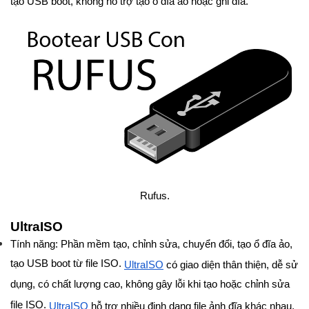
tạo USB boot, không hỗ trợ tạo ổ đĩa ảo hoặc ghi đĩa.
Rufus.
UltraISO
Tính năng: Phần mềm tạo, chỉnh sửa, chuyển đổi, tạo ổ đĩa ảo,
tạo USB boot từ file ISO.
UltraISO
có giao diện thân thiện, dễ sử
dụng, có chất lượng cao, không gây lỗi khi tạo hoặc chỉnh sửa
file ISO.
UltraISO
hỗ trợ nhiều định dạng file ảnh đĩa khác nhau,