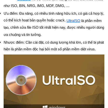
như ISO, BIN, NRG, IMG, MDF, DMG, …
Ưu điểm: Đa năng, có nhiều tính năng hữu ích, có giá cả hợp lý,
có thể kích hoạt bản quyền hoặc crack.
UltraISO
là phần mềm
tạo, chỉnh sửa file ISO tốt nhất hiện nay, được nhiều người dùng
ưa chuộng và tin tưởng.
Nhược điểm: Cần cài đặt, có dung lượng khá lớn, có thể bị phát
hiện là phần mềm độc hại bởi một số phần mềm diệt virus.