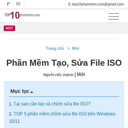
E: top10phanmem.com@gmail.com
HOT
Trang chủ
Mới
Phần Mềm Tạo, Sửa File ISO
| Mới
Người viết: Admin
Mục lục
1.
Tại sao cần tạo và chỉnh sửa file ISO?
2.
TOP 5 phần mềm chỉnh sửa file ISO trên Windows
10/11