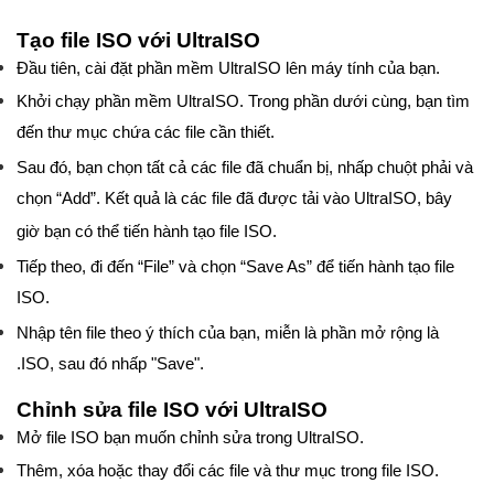
Tạo file ISO với UltraISO
Đầu tiên, cài đặt phần mềm UltraISO lên máy tính của bạn.
Khởi chạy phần mềm UltraISO. Trong phần dưới cùng, bạn tìm
đến thư mục chứa các file cần thiết.
Sau đó, bạn chọn tất cả các file đã chuẩn bị, nhấp chuột phải và
chọn “Add”. Kết quả là các file đã được tải vào UltraISO, bây
giờ bạn có thể tiến hành tạo file ISO.
Tiếp theo, đi đến “File” và chọn “Save As” để tiến hành tạo file
ISO.
Nhập tên file theo ý thích của bạn, miễn là phần mở rộng là
.ISO, sau đó nhấp "Save".
Chỉnh sửa file ISO với UltraISO
Mở file ISO bạn muốn chỉnh sửa trong UltraISO.
Thêm, xóa hoặc thay đổi các file và thư mục trong file ISO.