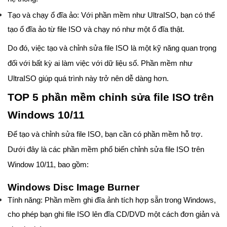
Tạo và chạy ổ đĩa ảo: Với phần mềm như UltraISO, bạn có thể
tạo ổ đĩa ảo từ file ISO và chạy nó như một ổ đĩa thật.
Do đó, việc tạo và chỉnh sửa file ISO là một kỹ năng quan trọng
đối với bất kỳ ai làm việc với dữ liệu số. Phần mềm như
UltraISO giúp quá trình này trở nên dễ dàng hơn.
TOP 5 phần mềm chỉnh sửa file ISO trên
Windows 10/11
Để tạo và chỉnh sửa file ISO, bạn cần có phần mềm hỗ trợ.
Dưới đây là các phần mềm phổ biến chỉnh sửa file ISO trên
Window 10/11, bao gồm:
Windows Disc Image Burner
Tính năng: Phần mềm ghi đĩa ảnh tích hợp sẵn trong Windows,
cho phép bạn ghi file ISO lên đĩa CD/DVD một cách đơn giản và