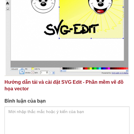
Hướng dẫn tải và cài đặt SVG Edit - Phần mềm vẽ đồ
họa vector
Bình luận của bạn