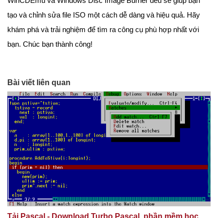
WinCDEmu và Windows Disc Image Burner đều sẽ giúp bạn
tạo và chỉnh sửa file ISO một cách dễ dàng và hiệu quả. Hãy
khám phá và trải nghiệm để tìm ra công cụ phù hợp nhất với
bạn. Chúc bạn thành công!
Bài viết liên quan
Tải Pascal - Download Turbo Pascal, phần mềm học