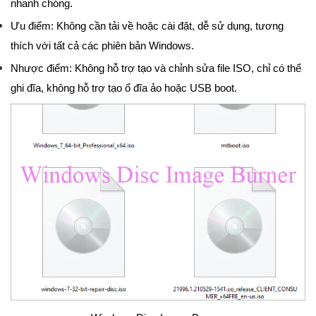
nhanh chóng.
Ưu điểm: Không cần tải về hoặc cài đặt, dễ sử dụng, tương
thích với tất cả các phiên bản Windows.
Nhược điểm: Không hỗ trợ tạo và chỉnh sửa file ISO, chỉ có thể
ghi đĩa, không hỗ trợ tạo ổ đĩa ảo hoặc USB boot.