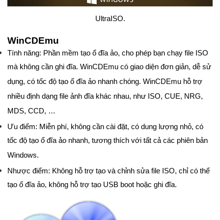
UltraISO.
WinCDEmu
Tính năng: Phần mềm tạo ổ đĩa ảo, cho phép bạn chạy file ISO
mà không cần ghi đĩa. WinCDEmu có giao diện đơn giản, dễ sử
dụng, có tốc độ tạo ổ đĩa ảo nhanh chóng. WinCDEmu hỗ trợ
nhiều định dạng file ảnh đĩa khác nhau, như ISO, CUE, NRG,
MDS, CCD, …
Ưu điểm: Miễn phí, không cần cài đặt, có dung lượng nhỏ, có
tốc độ tạo ổ đĩa ảo nhanh, tương thích với tất cả các phiên bản
Windows.
Nhược điểm: Không hỗ trợ tạo và chỉnh sửa file ISO, chỉ có thể
tạo ổ đĩa ảo, không hỗ trợ tạo USB boot hoặc ghi đĩa.