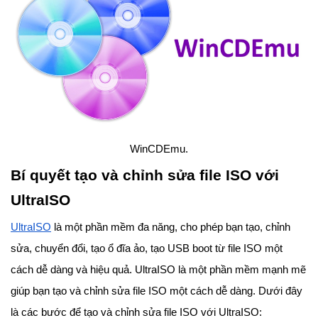
WinCDEmu.
Bí quyết tạo và chỉnh sửa file ISO với
UltraISO
UltraISO
là một phần mềm đa năng, cho phép bạn tạo, chỉnh
sửa, chuyển đổi, tạo ổ đĩa ảo, tạo USB boot từ file ISO một
cách dễ dàng và hiệu quả. UltraISO là một phần mềm mạnh mẽ
giúp bạn tạo và chỉnh sửa file ISO một cách dễ dàng. Dưới đây
là các bước để tạo và chỉnh sửa file ISO với UltraISO: