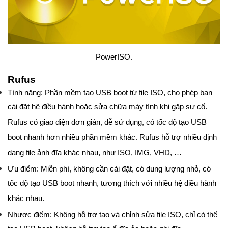
PowerISO.
Rufus
Tính năng: Phần mềm tạo USB boot từ file ISO, cho phép bạn
cài đặt hệ điều hành hoặc sửa chữa máy tính khi gặp sự cố.
Rufus có giao diện đơn giản, dễ sử dụng, có tốc độ tạo USB
boot nhanh hơn nhiều phần mềm khác. Rufus hỗ trợ nhiều định
dạng file ảnh đĩa khác nhau, như ISO, IMG, VHD, …
Ưu điểm: Miễn phí, không cần cài đặt, có dung lượng nhỏ, có
tốc độ tạo USB boot nhanh, tương thích với nhiều hệ điều hành
khác nhau.
Nhược điểm: Không hỗ trợ tạo và chỉnh sửa file ISO, chỉ có thể