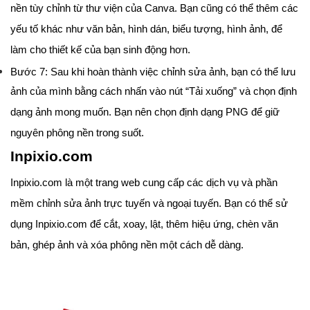
nền tùy chỉnh từ thư viện của Canva. Bạn cũng có thể thêm các
yếu tố khác như văn bản, hình dán, biểu tượng, hình ảnh, để
làm cho thiết kế của bạn sinh động hơn.
Bước 7: Sau khi hoàn thành việc chỉnh sửa ảnh, bạn có thể lưu
ảnh của mình bằng cách nhấn vào nút “Tải xuống” và chọn định
dạng ảnh mong muốn. Bạn nên chọn định dạng PNG để giữ
nguyên phông nền trong suốt.
Inpixio.com
Inpixio.com là một trang web cung cấp các dịch vụ và phần
mềm chỉnh sửa ảnh trực tuyến và ngoại tuyến. Bạn có thể sử
dụng Inpixio.com để cắt, xoay, lật, thêm hiệu ứng, chèn văn
bản, ghép ảnh và xóa phông nền một cách dễ dàng.