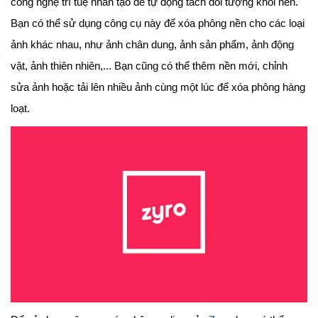
công nghệ trí tuệ nhân tạo để tự động tách đối tượng khỏi nền.
Bạn có thể sử dụng công cụ này để xóa phông nền cho các loại
ảnh khác nhau, như ảnh chân dung, ảnh sản phẩm, ảnh động
vật, ảnh thiên nhiên,... Bạn cũng có thể thêm nền mới, chỉnh
sửa ảnh hoặc tải lên nhiều ảnh cùng một lúc để xóa phông hàng
loạt.