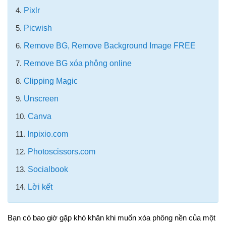
4.
Pixlr
5.
Picwish
6.
Remove BG, Remove Background Image FREE
7.
Remove BG xóa phông online
8.
Clipping Magic
9.
Unscreen
10.
Canva
11.
Inpixio.com
12.
Photoscissors.com
13.
Socialbook
14.
Lời kết
Bạn có bao giờ gặp khó khăn khi muốn xóa phông nền của một