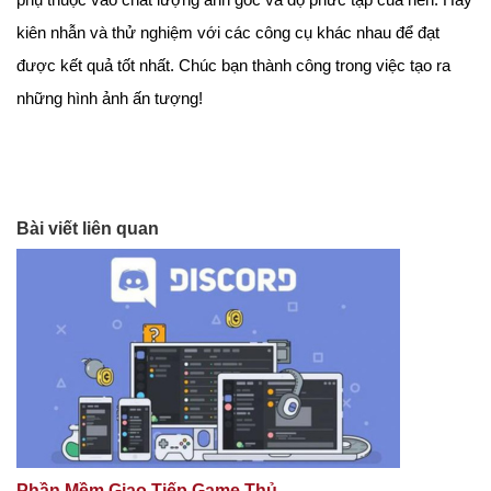
phụ thuộc vào chất lượng ảnh gốc và độ phức tạp của nền. Hãy
kiên nhẫn và thử nghiệm với các công cụ khác nhau để đạt
được kết quả tốt nhất. Chúc bạn thành công trong việc tạo ra
những hình ảnh ấn tượng!
Bài viết liên quan
Phần Mềm Giao Tiếp Game Thủ