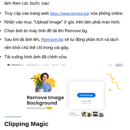
làm theo các bước sau:
Truy cập vào trang web
xóa phông online.
https://www.remove.bg/
Nhấn vào mục “Upload Image” ở góc trên bên phải màn hình.
Chọn ảnh từ máy tính để tải lên Remove.bg.
Sau khi tải ảnh lên,
Remove.bg
sẽ tự động phân tích và tách
nền khỏi chủ thể chỉ trong vài giây.
Tải xuống hình ảnh đã chỉnh sửa.
Clipping Magic