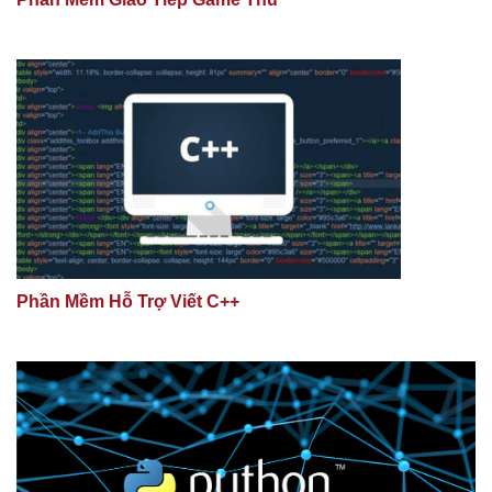
Phần Mềm Hỗ Trợ Viết C++