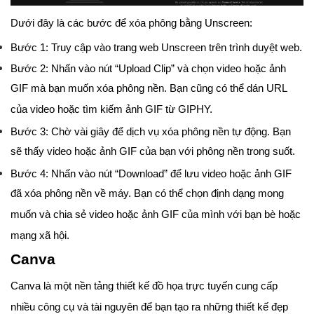
Dưới đây là các bước để xóa phông bằng Unscreen:
Bước 1: Truy cập vào trang web Unscreen trên trình duyệt web.
Bước 2: Nhấn vào nút “Upload Clip” và chọn video hoặc ảnh
GIF mà bạn muốn xóa phông nền. Bạn cũng có thể dán URL
của video hoặc tìm kiếm ảnh GIF từ GIPHY.
Bước 3: Chờ vài giây để dịch vụ xóa phông nền tự động. Bạn
sẽ thấy video hoặc ảnh GIF của bạn với phông nền trong suốt.
Bước 4: Nhấn vào nút “Download” để lưu video hoặc ảnh GIF
đã xóa phông nền về máy. Bạn có thể chọn định dạng mong
muốn và chia sẻ video hoặc ảnh GIF của mình với bạn bè hoặc
mạng xã hội.
Canva
Canva là một nền tảng thiết kế đồ họa trực tuyến cung cấp
nhiều công cụ và tài nguyên để bạn tạo ra những thiết kế đẹp