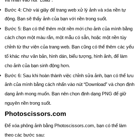
và nhấn vào nút “Load”.
Bước 4: Chờ vài giây để trang web xử lý ảnh và xóa nền tự
động. Bạn sẽ thấy ảnh của bạn với nền trong suốt.
Bước 5: Bạn có thể thêm một nền mới cho ảnh của mình bằng
cách chọn một màu rắn, một mẫu có sẵn, hoặc một nền tùy
chỉnh từ thư viện của trang web. Bạn cũng có thể thêm các yếu
tố khác như văn bản, hình dán, biểu tượng, hình ảnh, để làm
cho ảnh của bạn sinh động hơn.
Bước 6: Sau khi hoàn thành việc chỉnh sửa ảnh, bạn có thể lưu
ảnh của mình bằng cách nhấn vào nút “Download” và chọn định
dạng ảnh mong muốn. Bạn nên chọn định dạng PNG để giữ
nguyên nền trong suốt.
Photoscissors.com
Để xóa phông ảnh bằng Photoscissors.com, bạn có thể làm
theo các bước sau: