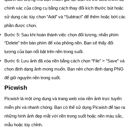
chính xác của công cụ bằng cách thay đổi kích thước bút hoặc
sử dụng các tùy chọn “Add” và “Subtract” để thêm hoặc bớt các
phần được chọn.
Bước 5: Sau khi hoàn thành việc chọn đối tượng, nhấn phím
“Delete” trên bàn phím để xóa phông nền. Bạn sẽ thấy đối
tượng của bạn nổi bật trên nền trong suốt.
Bước 6: Lưu ảnh đã xóa nền bằng cách chọn “File” > “Save” và
chọn định dạng ảnh mong muốn. Bạn nên chọn định dạng PNG
để giữ nguyên nền trong suốt.
Picwish
Picwish là một ứng dụng và trang web xóa nền ảnh trực tuyến
miễn phí và nhanh chóng. Bạn có thể sử dụng Picwish để tạo ra
những hình ảnh đẹp mắt với nền trong suốt hoặc nền màu sắc,
mẫu hoặc tùy chỉnh.