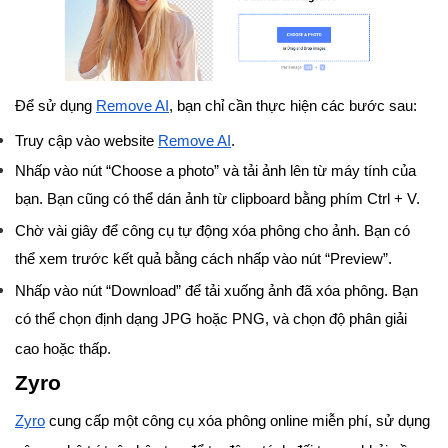
Để sử dụng
Remove AI
, bạn chỉ cần thực hiện các bước sau:
Truy cập vào website
Remove AI
.
Nhấp vào nút “Choose a photo” và tải ảnh lên từ máy tính của
bạn. Bạn cũng có thể dán ảnh từ clipboard bằng phím Ctrl + V.
Chờ vài giây để công cụ tự động xóa phông cho ảnh. Bạn có
thể xem trước kết quả bằng cách nhấp vào nút “Preview”.
Nhấp vào nút “Download” để tải xuống ảnh đã xóa phông. Bạn
có thể chọn định dạng JPG hoặc PNG, và chọn độ phân giải
cao hoặc thấp.
Zyro
Zyro
cung cấp một công cụ xóa phông online miễn phí, sử dụng