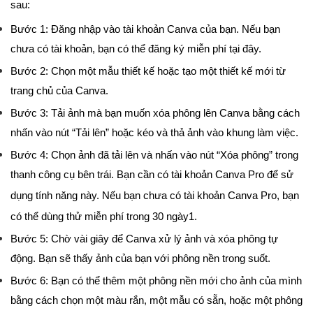
sau:
Bước 1: Đăng nhập vào tài khoản Canva của bạn. Nếu bạn
chưa có tài khoản, bạn có thể đăng ký miễn phí tại đây.
Bước 2: Chọn một mẫu thiết kế hoặc tạo một thiết kế mới từ
trang chủ của Canva.
Bước 3: Tải ảnh mà bạn muốn xóa phông lên Canva bằng cách
nhấn vào nút “Tải lên” hoặc kéo và thả ảnh vào khung làm việc.
Bước 4: Chọn ảnh đã tải lên và nhấn vào nút “Xóa phông” trong
thanh công cụ bên trái. Bạn cần có tài khoản Canva Pro để sử
dụng tính năng này. Nếu bạn chưa có tài khoản Canva Pro, bạn
có thể dùng thử miễn phí trong 30 ngày1.
Bước 5: Chờ vài giây để Canva xử lý ảnh và xóa phông tự
động. Bạn sẽ thấy ảnh của bạn với phông nền trong suốt.
Bước 6: Bạn có thể thêm một phông nền mới cho ảnh của mình
bằng cách chọn một màu rắn, một mẫu có sẵn, hoặc một phông