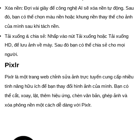
Xóa nền: Đợi vài giây để công nghệ AI sẽ xóa nền tự động. Sau
đó, bạn có thể chọn màu nền hoặc khung nền thay thế cho ảnh
của mình sau khi tách nền.
Tải xuống & chia sẻ: Nhấp vào nút Tải xuống hoặc Tải xuống
HD, để lưu ảnh về máy. Sau đó bạn có thể chia sẻ cho mọi
người.
Pixlr
Pixlr là một trang web chỉnh sửa ảnh trực tuyến cung cấp nhiều
tính năng hữu ích để bạn thay đổi hình ảnh của mình. Bạn có
thể cắt, xoay, lật, thêm hiệu ứng, chèn văn bản, ghép ảnh và
xóa phông nền một cách dễ dàng với Pixlr.