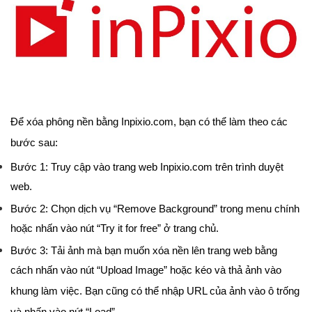
Để xóa phông nền bằng Inpixio.com, bạn có thể làm theo các
bước sau:
Bước 1: Truy cập vào trang web Inpixio.com trên trình duyệt
web.
Bước 2: Chọn dịch vụ “Remove Background” trong menu chính
hoặc nhấn vào nút “Try it for free” ở trang chủ.
Bước 3: Tải ảnh mà bạn muốn xóa nền lên trang web bằng
cách nhấn vào nút “Upload Image” hoặc kéo và thả ảnh vào
khung làm việc. Bạn cũng có thể nhập URL của ảnh vào ô trống