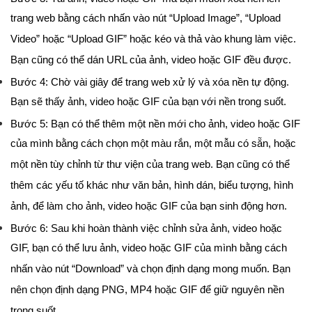
trang web bằng cách nhấn vào nút “Upload Image”, “Upload
Video” hoặc “Upload GIF” hoặc kéo và thả vào khung làm việc.
Bạn cũng có thể dán URL của ảnh, video hoặc GIF đều được.
Bước 4: Chờ vài giây để trang web xử lý và xóa nền tự động.
Bạn sẽ thấy ảnh, video hoặc GIF của bạn với nền trong suốt.
Bước 5: Bạn có thể thêm một nền mới cho ảnh, video hoặc GIF
của mình bằng cách chọn một màu rắn, một mẫu có sẵn, hoặc
một nền tùy chỉnh từ thư viện của trang web. Bạn cũng có thể
thêm các yếu tố khác như văn bản, hình dán, biểu tượng, hình
ảnh, để làm cho ảnh, video hoặc GIF của bạn sinh động hơn.
Bước 6: Sau khi hoàn thành việc chỉnh sửa ảnh, video hoặc
GIF, bạn có thể lưu ảnh, video hoặc GIF của mình bằng cách
nhấn vào nút “Download” và chọn định dạng mong muốn. Bạn
nên chọn định dạng PNG, MP4 hoặc GIF để giữ nguyên nền
trong suốt.