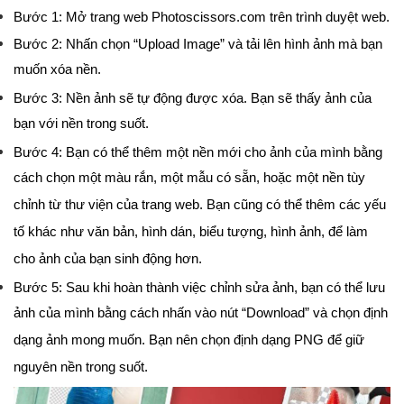
Bước 1: Mở trang web Photoscissors.com trên trình duyệt web.
Bước 2: Nhấn chọn “Upload Image” và tải lên hình ảnh mà bạn
muốn xóa nền.
Bước 3: Nền ảnh sẽ tự động được xóa. Bạn sẽ thấy ảnh của
bạn với nền trong suốt.
Bước 4: Bạn có thể thêm một nền mới cho ảnh của mình bằng
cách chọn một màu rắn, một mẫu có sẵn, hoặc một nền tùy
chỉnh từ thư viện của trang web. Bạn cũng có thể thêm các yếu
tố khác như văn bản, hình dán, biểu tượng, hình ảnh, để làm
cho ảnh của bạn sinh động hơn.
Bước 5: Sau khi hoàn thành việc chỉnh sửa ảnh, bạn có thể lưu
ảnh của mình bằng cách nhấn vào nút “Download” và chọn định
dạng ảnh mong muốn. Bạn nên chọn định dạng PNG để giữ
nguyên nền trong suốt.