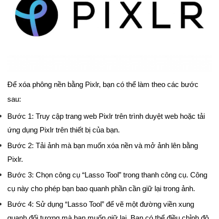
Để xóa phông nền bằng Pixlr, bạn có thể làm theo các bước
sau:
Bước 1: Truy cập trang web Pixlr trên trình duyệt web hoặc tải
ứng dụng Pixlr trên thiết bị của bạn.
Bước 2: Tải ảnh mà bạn muốn xóa nền và mở ảnh lên bằng
Pixlr.
Bước 3: Chọn công cụ “Lasso Tool” trong thanh công cụ. Công
cụ này cho phép bạn bao quanh phần cần giữ lại trong ảnh.
Bước 4: Sử dụng “Lasso Tool” để vẽ một đường viền xung
quanh đối tượng mà bạn muốn giữ lại. Bạn có thể điều chỉnh độ