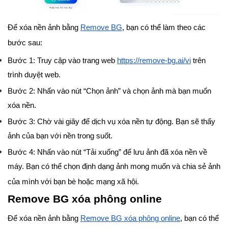
Để xóa nền ảnh bằng
Remove BG
, bạn có thể làm theo các
bước sau:
Bước 1: Truy cập vào trang web
https://remove-bg.ai/vi
trên
trình duyệt web.
Bước 2: Nhấn vào nút “Chọn ảnh” và chọn ảnh mà bạn muốn
xóa nền.
Bước 3: Chờ vài giây để dịch vụ xóa nền tự động. Bạn sẽ thấy
ảnh của bạn với nền trong suốt.
Bước 4: Nhấn vào nút “Tải xuống” để lưu ảnh đã xóa nền về
máy. Bạn có thể chọn định dạng ảnh mong muốn và chia sẻ ảnh
của mình với bạn bè hoặc mạng xã hội.
Remove BG xóa phông online
Để xóa nền ảnh bằng
Remove BG xóa phông online
, bạn có thể