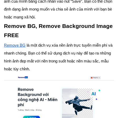
ảnh của mình bằng cách nhấn vào nút “Save”. Bạn có thể chọn
định dạng ảnh mong muốn và chia sẻ ảnh của mình với bạn bè
hoặc mạng xã hội.
Remove BG, Remove Background Image
FREE
Remove BG
là một dịch vụ xóa nền ảnh trực tuyến miễn phí và
nhanh chóng. Bạn có thể sử dụng dịch vụ này để tạo ra những
hình ảnh đẹp mắt với nền trong suốt hoặc nền màu sắc, mẫu
hoặc tùy chỉnh.