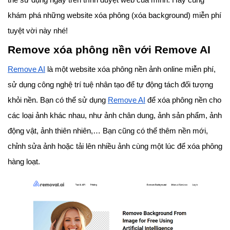
thể sử dụng ngay trên trình duyệt web của mình. Hãy cùng
khám phá những website xóa phông (xóa background) miễn phí
tuyệt vời này nhé!
Remove xóa phông nền với Remove AI
Remove AI
là một website xóa phông nền ảnh online miễn phí,
sử dụng công nghệ trí tuệ nhân tạo để tự động tách đối tượng
khỏi nền. Bạn có thể sử dụng
Remove AI
để xóa phông nền cho
các loại ảnh khác nhau, như ảnh chân dung, ảnh sản phẩm, ảnh
động vật, ảnh thiên nhiên,… Bạn cũng có thể thêm nền mới,
chỉnh sửa ảnh hoặc tải lên nhiều ảnh cùng một lúc để xóa phông
hàng loạt.