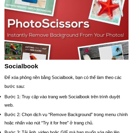
Socialbook
Để xóa phông nền bằng Socialbook, bạn có thể làm theo các
bước sau:
Bước 1: Truy cập vào trang web Socialbook trên trình duyệt
web.
Bước 2: Chọn dịch vụ “Remove Background” trong menu chính
hoặc nhấn vào nút “Try it for free” ở trang chủ.
Bước 3: Tải ảnh, video hoặc GIF mà bạn muốn xóa nền lên