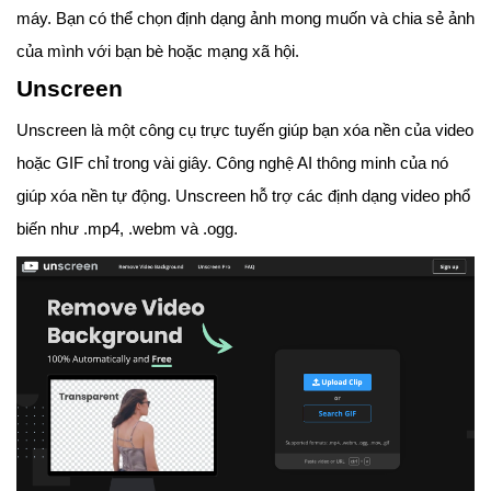
máy. Bạn có thể chọn định dạng ảnh mong muốn và chia sẻ ảnh
của mình với bạn bè hoặc mạng xã hội.
Unscreen
Unscreen là một công cụ trực tuyến giúp bạn xóa nền của video
hoặc GIF chỉ trong vài giây. Công nghệ AI thông minh của nó
giúp xóa nền tự động. Unscreen hỗ trợ các định dạng video phổ
biến như .mp4, .webm và .ogg.