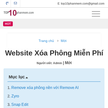
E: top10phanmem.com@gmail.com
HOT
Trang chủ
Mới
Website Xóa Phông Miễn Phí
| Mới
Người viết: Admin
Mục lục
1.
Remove xóa phông nền với Remove AI
2.
Zyro
3.
Snap Edit