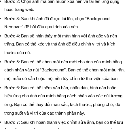
Bước 2: Chọn ảnh mà bạn muốn xóa nền và tải lên ứng dụng
hoặc trang web.
Bước 3: Sau khi ảnh đã được tải lên, chọn “Background
Remover” để bắt đầu quá trình xóa nền.
Bước 4: Bạn sẽ nhìn thấy một màn hình với ảnh gốc và nền
trắng. Bạn có thể kéo và thả ảnh để điều chỉnh vị trí và kích
thước của nó.
Bước 5: Bạn có thể chọn một nền mới cho ảnh của mình bằng
cách nhấn vào nút “Background”. Bạn có thể chọn một màu rắn,
một mẫu có sẵn hoặc một nền tùy chỉnh từ thư viện của bạn.
Bước 6: Bạn có thể thêm văn bản, nhãn dán, hình dán hoặc
hiệu ứng cho ảnh của mình bằng cách nhấn vào các nút tương
ứng. Bạn có thể thay đổi màu sắc, kích thước, phông chữ, độ
trong suốt và vị trí của các thành phần này.
Bước 7: Sau khi hoàn thành việc chỉnh sửa ảnh, bạn có thể lưu