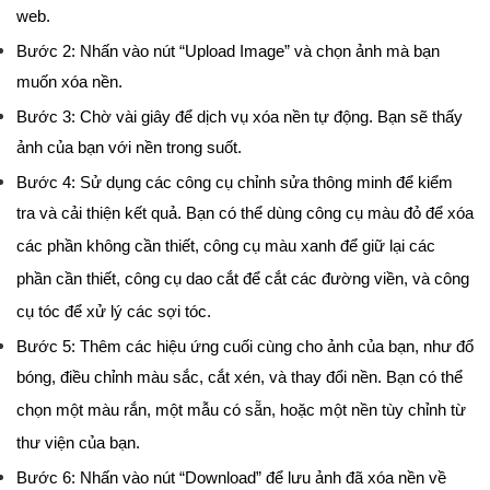
web.
Bước 2: Nhấn vào nút “Upload Image” và chọn ảnh mà bạn
muốn xóa nền.
Bước 3: Chờ vài giây để dịch vụ xóa nền tự động. Bạn sẽ thấy
ảnh của bạn với nền trong suốt.
Bước 4: Sử dụng các công cụ chỉnh sửa thông minh để kiểm
tra và cải thiện kết quả. Bạn có thể dùng công cụ màu đỏ để xóa
các phần không cần thiết, công cụ màu xanh để giữ lại các
phần cần thiết, công cụ dao cắt để cắt các đường viền, và công
cụ tóc để xử lý các sợi tóc.
Bước 5: Thêm các hiệu ứng cuối cùng cho ảnh của bạn, như đổ
bóng, điều chỉnh màu sắc, cắt xén, và thay đổi nền. Bạn có thể
chọn một màu rắn, một mẫu có sẵn, hoặc một nền tùy chỉnh từ
thư viện của bạn.
Bước 6: Nhấn vào nút “Download” để lưu ảnh đã xóa nền về