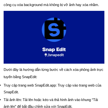
công cụ xóa background mà không bị vỡ ảnh hay xóa nhầm.
Dưới đây là hướng dẫn từng bước về cách xóa phông ảnh trực
tuyến bằng SnapEdit:
Truy cập trang web SnapEdit.app: Truy cập vào trang web của
SnapEdit.
Tải ảnh lên: Tải lên hoặc kéo và thả hình ảnh vào khung “Tải
ảnh lên” để bắt đầu chỉnh sửa với SnapEdit.